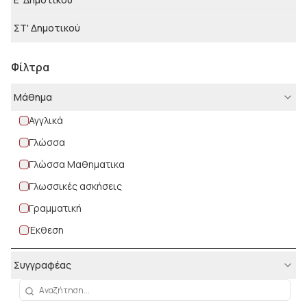
ΣΤ' Δημοτικού
Φίλτρα
Μάθημα
Αγγλικά
Γλώσσα
Γλώσσα Μαθηματικα
Γλωσσικές ασκήσεις
Γραμματική
Έκθεση
Μαθηματικά
Συγγραφέας
Μαθησιακές δυσκολίες
Ορθογραφία