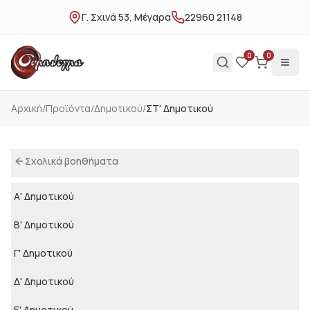
Γ. Σχινά 53, Μέγαρα
22960 21148
0
0
Αρχική
/
Προϊόντα
/
Δημοτικού
/
ΣΤ' Δημοτικού
Σχολικά βοηθήματα
Α' Δημοτικού
Β' Δημοτικού
Γ' Δημοτικού
Δ' Δημοτικού
Ε' Δημοτικού