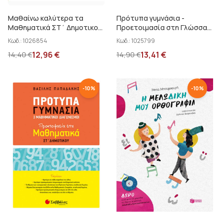
Μαθαίνω καλύτερα τα
Πρότυπα γυμνάσια -
Μαθηματικά ΣΤ΄ Δημοτικού
Προετοιμασία στη Γλώσσα
Ραπτοπούλου Δ.-...
ΣΤ΄ Δημοτικού Ντρίνια Θ.
Κωδ.:
1026854
Κωδ.:
1025799
12,96
€
13,41
€
14,40
€
14,90
€
-
10
%
-
10
%