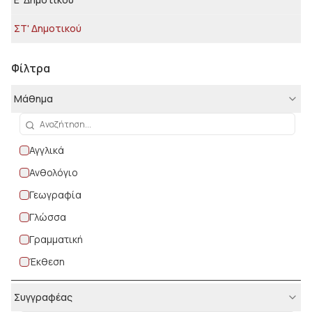
ΣΤ' Δημοτικού
Φίλτρα
Μάθημα
Αγγλικά
Ανθολόγιο
Γεωγραφία
Γλώσσα
Γραμματική
Έκθεση
Θρησκευτικά
Συγγραφέας
Ιστορία