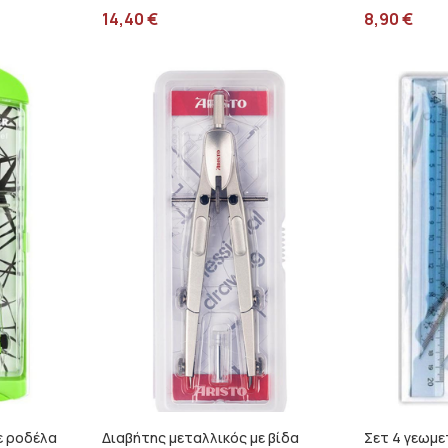
14,40
€
8,90
€
ε ροδέλα
Διαβήτης μεταλλικός με βίδα
Σετ 4 γεωμ