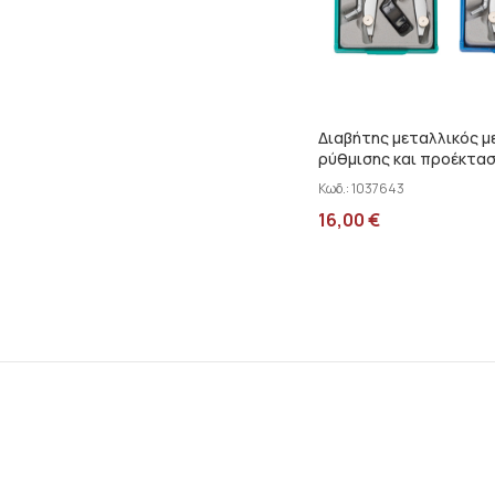
Διαβήτης μεταλλικός μ
ρύθμισης και προέκτα
αυτόματος Kronos 750 
Κωδ.:
1037643
16,00
€