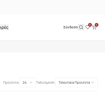
0
0
ορές
Σύνδεση
Προϊόντα:
24
Ταξινόμηση:
Τελευταία Προϊόντα