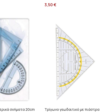
3,50
€
ετρικά σχήματα 20cm
Τρίγωνο γεωδαιτικό με πιάστρα