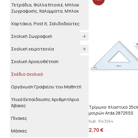
Τετράδια, Φύλλα Ντοσιέ, Μπλοκ
Ζωγραφικής, Καλύμματα, Μπλοκ
Χαρτάκια, Post it, Σελιδοδείκτες
Σχολική Ζωγραφική
Σχολική χειροτεχνία
Σχολική Αρχειοθέτηση
Σχέδιο σχολικό
Οργάνωση Γραφείου του Μαθητή
Υλικά Εκπαίδευσης Αριθμητήρια
Άβακες
Τρίγωνο πλαστικό 25c
μοιρών Arda 28725SS
Πίνακες
Κωδ.:
1043264
2,70
€
Μάσκες