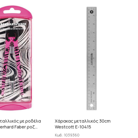
ταλλικός με ροδέλα
Χάρακας μεταλλικός 30cm
erhard Faber ροζ
Westcott E-10415
Κωδ.:
1039360