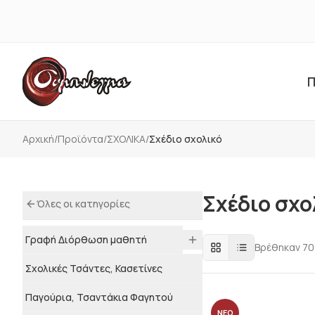
Π
Αρχική
/
Προϊόντα
/
ΣΧΟΛΙΚΑ
/
Σχέδιο σχολικό
Σχέδιο σχο
Όλες οι κατηγορίες
Γραφή Διόρθωση μαθητή
Βρέθηκαν
70
Σχολικές Τσάντες, Κασετίνες
Παγούρια, Τσαντάκια Φαγητού
ΝΕΟ