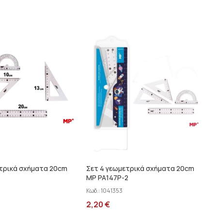
ετρικά σχήματα 20cm
Σετ 4 γεωμετρικά σχήματα 20cm
MP PA147P-2
Κωδ.:
1041353
2,20
€