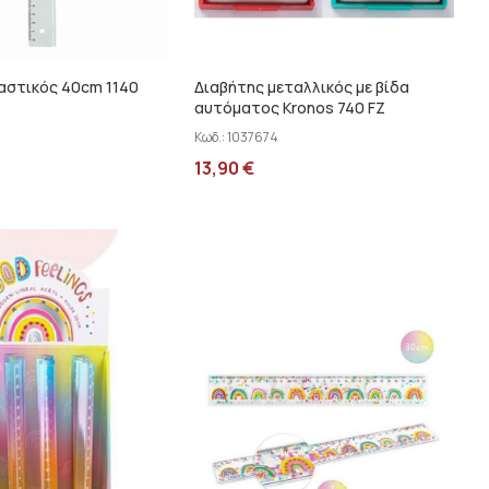
αστικός 40cm 1140
Διαβήτης μεταλλικός με βίδα
αυτόματος Kronos 740 FZ
Κωδ.:
1037674
13,90
€