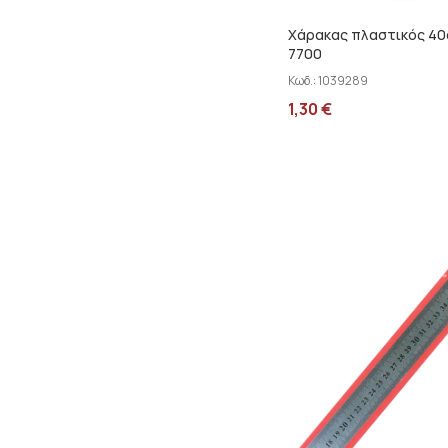
Χάρακας πλαστικός 40c
7700
Κωδ.:
1039289
1,30
€