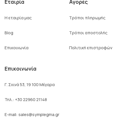
Εταιρία
Αγορές
Η εταιρία μας
Τρόποι πληρωμής
Blog
Τρόποι αποστολής
Επικοινωνία
Πολιτική επιστροφών
Επικοινωνία
Γ. Σχινά 53, 19 100 Μέγαρα
Τηλ.:
+30 22960 21148
E-mail:
sales@symplegma.gr