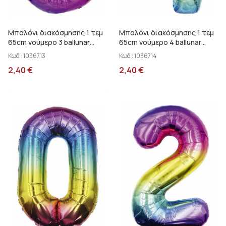
Μπαλόνι διακόσμησης 1 τεμ
Μπαλόνι διακόσμησης 1 τεμ
65cm νούμερο 3 ballunar
65cm νούμερο 4 ballunar
30372-3MC
30372-4MC
Κωδ.:
1036713
Κωδ.:
1036714
2,40
€
2,40
€