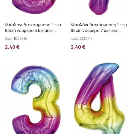
Μπαλόνι διακόσμησης 1 τεμ
Μπαλόνι διακόσμησης 1 τεμ
65cm νούμερο 5 ballunar
65cm νούμερο 7 ballunar
30372-5MC
30372-7MC
Κωδ.:
1036715
Κωδ.:
1036717
2,40
€
2,40
€