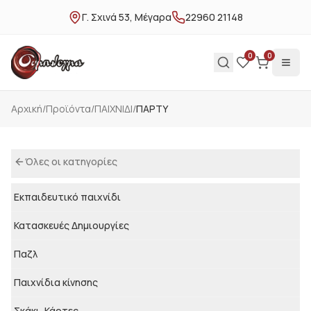
Γ. Σχινά 53, Μέγαρα
22960 21148
0
0
Αρχική
/
Προϊόντα
/
ΠΑΙΧΝΙΔΙ
/
ΠΑΡΤΥ
Όλες οι κατηγορίες
Εκπαιδευτικό παιχνίδι
Κατασκευές Δημιουργίες
Παζλ
Παιχνίδια κίνησης
Σκάκι, Κάρτες