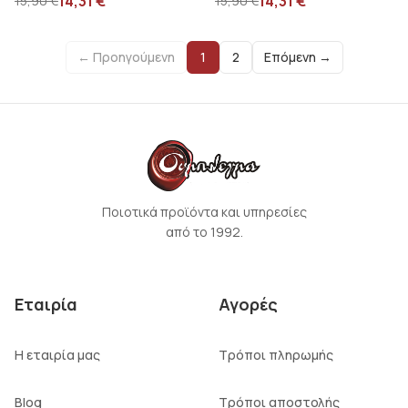
14,31
€
14,31
€
15,90
€
15,90
€
← Προηγούμενη
1
2
Επόμενη →
Ποιοτικά προϊόντα και υπηρεσίες
από το 1992.
Εταιρία
Αγορές
Η εταιρία μας
Τρόποι πληρωμής
Blog
Τρόποι αποστολής