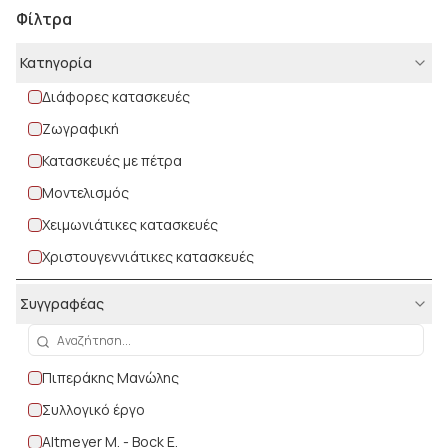
Φίλτρα
Κατηγορία
Διάφορες κατασκευές
Ζωγραφική
Κατασκευές με πέτρα
Μοντελισμός
Χειμωνιάτικες κατασκευές
Χριστουγεννιάτικες κατασκευές
Συγγραφέας
Πιπεράκης Μανώλης
Συλλογικό έργο
Altmeyer M. - Bock E.