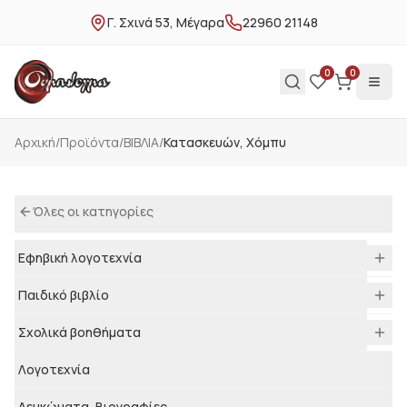
Γ. Σχινά 53, Μέγαρα
22960 21148
0
0
Αρχική
/
Προϊόντα
/
ΒΙΒΛΙΑ
/
Κατασκευών, Χόμπυ
Όλες οι κατηγορίες
Εφηβική λογοτεχνία
Παιδικό βιβλίο
Σχολικά βοηθήματα
Λογοτεχνία
Λευκώματα, Βιογραφίες