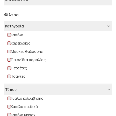
Φίλτρα
Κατηγορία
Καπέλα
Καρεκλάκια
Μάσκες θαλάσσης
Παιχνίδια παραλίας
Πετσέτες
Τσάντες
Φουσκωτά
Τύπος
Γυαλιά κολύμβησης
Καπέλα παιδικά
Καπέλα unisex