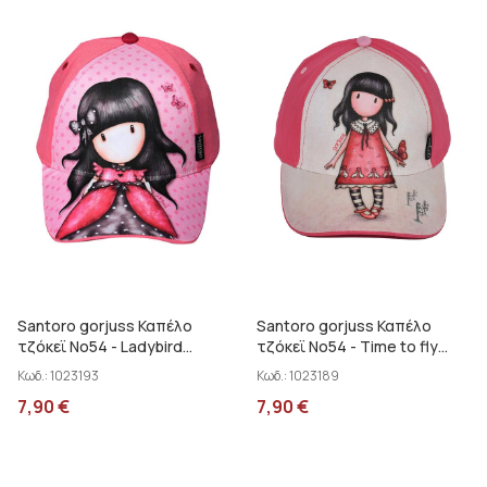
Santoro gorjuss Καπέλο
Santoro gorjuss Καπέλο
τζόκεϊ No54 - Ladybird
τζόκεϊ No54 - Time to fly
SA01004
SA01012
Κωδ.:
1023193
Κωδ.:
1023189
7,90
€
7,90
€