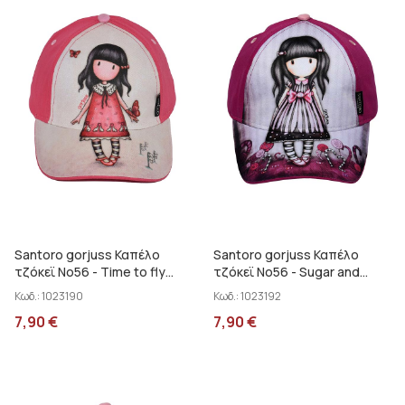
Santoro gorjuss Καπέλο
Santoro gorjuss Καπέλο
τζόκεϊ No56 - Time to fly
τζόκεϊ No56 - Sugar and
SA01012
Spice SA01006
Κωδ.:
1023190
Κωδ.:
1023192
7,90
€
7,90
€