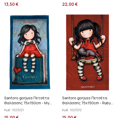
13,50
€
22,00
€
Santoro gorjuss Πετσέτα
Santoro gorjuss Πετσέτα
θαλάσσης 75x150cm - My
θαλάσσης 75x150cm - Ruby
story SA91017
SA91002
Κωδ.:
1023221
Κωδ.:
1023212
15,00
€
15,00
€