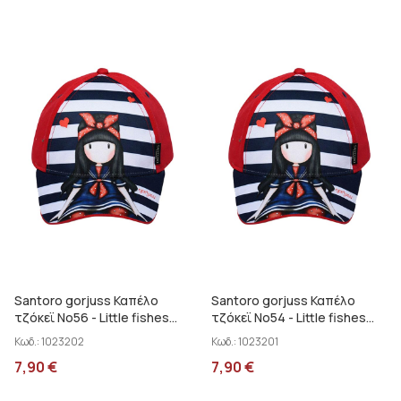
Santoro gorjuss Καπέλο
Santoro gorjuss Καπέλο
τζόκεϊ No56 - Little fishes
τζόκεϊ No54 - Little fishes
SA01001
SA01001
Κωδ.:
1023202
Κωδ.:
1023201
7,90
€
7,90
€