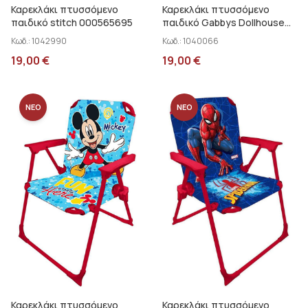
Καρεκλάκι πτυσσόμενο
Καρεκλάκι πτυσσόμενο
παιδικό stitch 000565695
παιδικό Gabbys Dollhouse
000574059
Κωδ.:
1042990
Κωδ.:
1040066
19,00
€
19,00
€
ΝΕΟ
ΝΕΟ
Καρεκλάκι πτυσσόμενο
Καρεκλάκι πτυσσόμενο