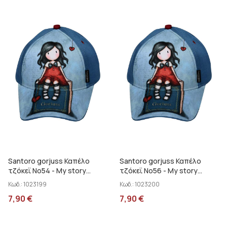
Santoro gorjuss Καπέλο
Santoro gorjuss Καπέλο
τζόκεϊ No54 - My story
τζόκεϊ No56 - My story
SA01016
SA01016
Κωδ.:
1023199
Κωδ.:
1023200
7,90
€
7,90
€