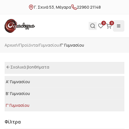
Γ. Σχινά 53, Μέγαρα
22960 21148
0
0
Αρχική
/
Προϊόντα
/
Γυμνασίου
/
Γ' Γυμνασίου
Σχολικά βοηθήματα
Α' Γυμνασίου
Β' Γυμνασίου
Γ' Γυμνασίου
Φίλτρα