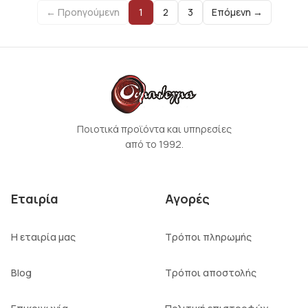
← Προηγούμενη
1
2
3
Επόμενη →
Ποιοτικά προϊόντα και υπηρεσίες
από το 1992.
Εταιρία
Αγορές
Η εταιρία μας
Τρόποι πληρωμής
Blog
Τρόποι αποστολής