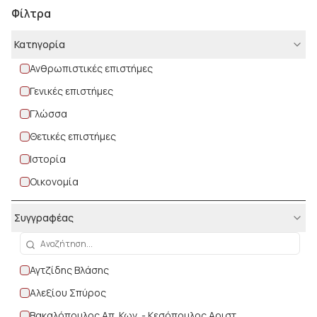
Φίλτρα
Κατηγορία
Ανθρωπιστικές επιστήμες
Γενικές επιστήμες
Γλώσσα
Θετικές επιστήμες
Ιστορία
Οικονομία
Φυσικές επιστήμες
Συγγραφέας
Αγτζίδης Βλάσης
Αλεξίου Σπύρος
Βακαλόπουλος Απ. Κων. - Κεσόπουλος Αριστ.