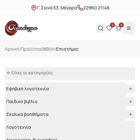
Γ. Σχινά 53, Μέγαρα
22960 21148
0
0
Αρχική
/
Προϊόντα
/
ΒΙΒΛΙΑ
/
Επιστήμες
Όλες οι κατηγορίες
Εφηβική λογοτεχνία
Παιδικό βιβλίο
Σχολικά βοηθήματα
Λογοτεχνία
Λευκώματα, Βιογραφίες