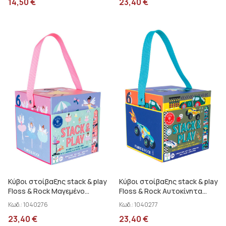
14,50
€
23,40
€
Κύβοι στοίβαξης stack & play
Κύβοι στοίβαξης stack & play
Floss & Rock Μαγεμένο
Floss & Rock Αυτοκίνητα
49P6073
49P6070
Κωδ.:
1040276
Κωδ.:
1040277
23,40
€
23,40
€