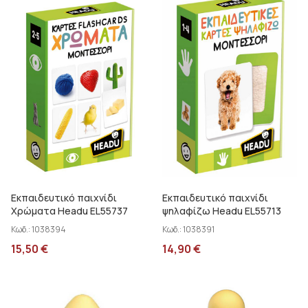
Εκπαιδευτικό παιχνίδι
Εκπαιδευτικό παιχνίδι
Χρώματα Headu EL55737
ψηλαφίζω Headu EL55713
Κωδ.:
1038394
Κωδ.:
1038391
15,50
€
14,90
€