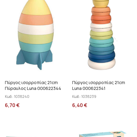
Πύργος ισορροπίας 21cm
Πύργος ισορροπίας 21cm
Πύραυλος Luna 000622344
Luna 000622341
Κωδ.:
1038240
Κωδ.:
1038239
6,70
€
6,40
€