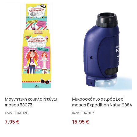
Μαγνητική κούκλα Ντύνω
Μικροσκόπιο χειρός Led
moses 38073
moses Expedition Natur 9884
Κωδ.:
1040120
Κωδ.:
1040113
7,95
€
16,95
€