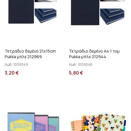
Τετράδιο δεμένο 21x15cm
Τετράδιο δεμένο Α4 1 τεμ
Pukka μπλε 212969
Pukka μπλε 212944
Κωδ.:
1039349
Κωδ.:
1039348
3,20
€
5,80
€