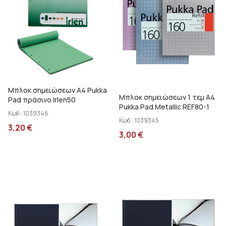
Μπλοκ σημειώσεων Α4 Pukka
Μπλοκ σημειώσεων 1 τεμ Α4
Pad πράσινο Irlen50
Pukka Pad Metallic REF80-1
Κωδ.:
1039346
Κωδ.:
1039345
3,20
€
3,00
€