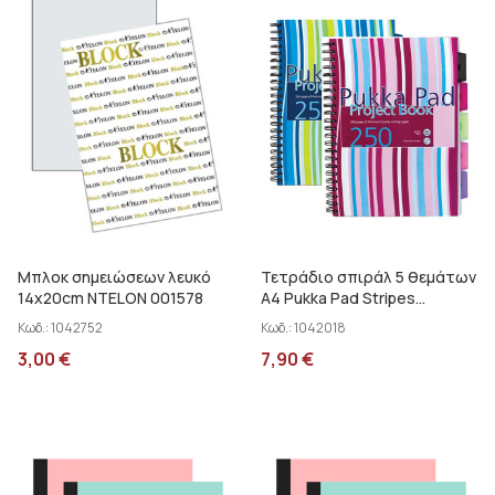
Μπλοκ σημειώσεων λευκό
Τετράδιο σπιράλ 5 θεμάτων
14x20cm NTELON 001578
Α4 Pukka Pad Stripes
PROBA4
Κωδ.:
1042752
Κωδ.:
1042018
3,00
€
7,90
€