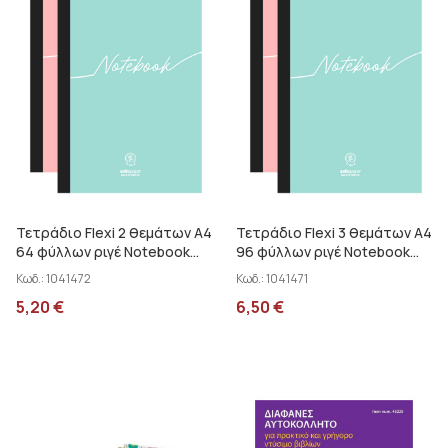
Τετράδιο Flexi 2 θεμάτων Α4
Τετράδιο Flexi 3 θεμάτων Α4
64 φύλλων ριγέ Notebook
96 φύλλων ριγέ Notebook
salko
salko
Κωδ.:
1041472
Κωδ.:
1041471
5,20
€
6,50
€