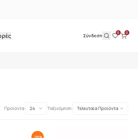
0
0
ορές
Σύνδεση
Προϊόντα:
24
Ταξινόμηση:
Τελευταία Προϊόντα
-
30
%