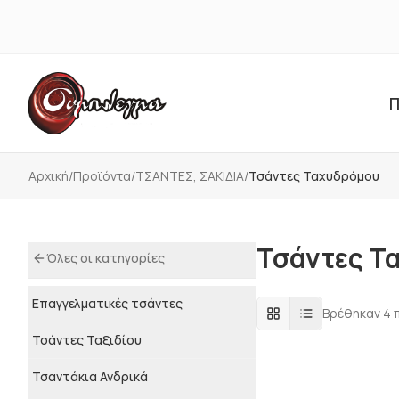
Π
Αρχική
/
Προϊόντα
/
ΤΣΑΝΤΕΣ, ΣΑΚΙΔΙΑ
/
Τσάντες Ταχυδρόμου
Τσάντες Τ
Όλες οι κατηγορίες
Επαγγελματικές τσάντες
Βρέθηκαν
4
π
Τσάντες Ταξιδίου
Τσαντάκια Ανδρικά