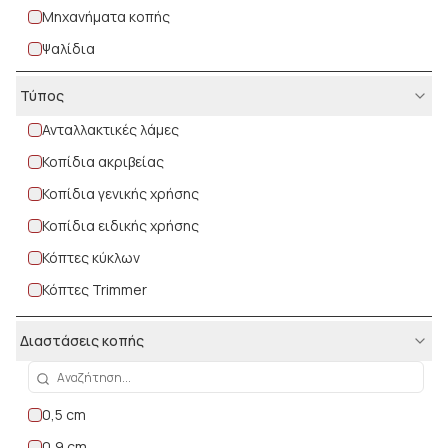
Μηχανήματα κοπής
Ψαλίδια
Τύπος
Ανταλλακτικές λάμες
Κοπίδια ακριβείας
Κοπίδια γενικής χρήσης
Κοπίδια ειδικής χρήσης
Κόπτες κύκλων
Κόπτες Trimmer
Ψαλίδια γενικής χρήσης
Διαστάσεις κοπής
Ψαλίδια επαγγελματικά
Ψαλίδια παιδικά
0,5 cm
0,9 cm