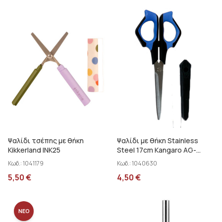
Ψαλίδι τσέπης με θήκη
Ψαλίδι με θήκη Stainless
Kikkerland INK25
Steel 17cm Kangaro AG-
68C/Y
Κωδ.:
1041179
Κωδ.:
1040630
5,50
€
4,50
€
ΝΕΟ