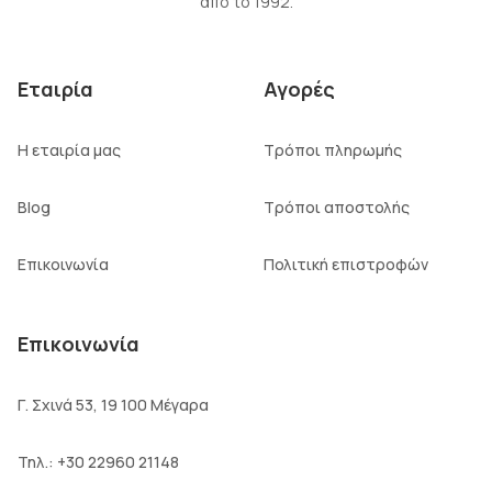
από το 1992.
Εταιρία
Αγορές
Η εταιρία μας
Τρόποι πληρωμής
Blog
Τρόποι αποστολής
Επικοινωνία
Πολιτική επιστροφών
Επικοινωνία
Γ. Σχινά 53, 19 100 Μέγαρα
Τηλ.:
+30 22960 21148