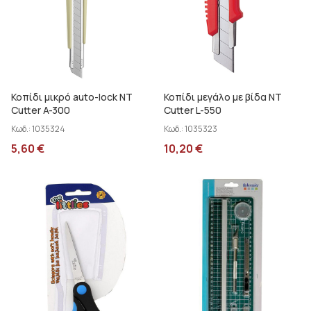
Κοπίδι μικρό auto-lock NT
Κοπίδι μεγάλο με βίδα NT
Cutter A-300
Cutter L-550
Κωδ.:
1035324
Κωδ.:
1035323
5,60
€
10,20
€