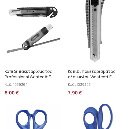
Κοπίδι πακεταρίσματος
Κοπίδι πακεταρίσματος
Professional Westcott E-
αλουμινίου Westcott E-
84022
84028
Κωδ.:
1039364
Κωδ.:
1039363
6,00
€
7,90
€