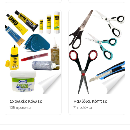
Σχολικές Κόλλες
Ψαλίδια, Κόπτες
105
προϊόντα
71
προϊόντα