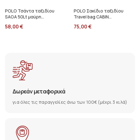
POLO Τσάντα ταξιδίου
POLO Σακίδιο ταξιδίου
SAGA 50Lt μαύρη
Travel bag CABIN
9090032000
9090022000
58,00
€
75,00
€
Δωρεάν μεταφορικά
για όλες τις παραγγελίες άνω των 100€ (μέχρι 3 κιλά)