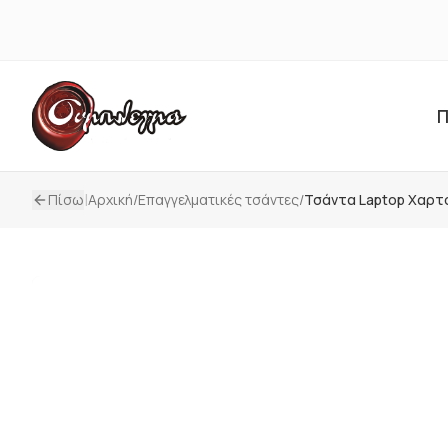
Π
|
Πίσω
Αρχική
/
Επαγγελματικές τσάντες
/
Τσάντα Laptop Χαρτ