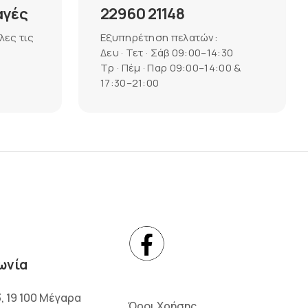
αγές
22960 21148
λες τις
Εξυπηρέτηση πελατών:
Δευ · Τετ · Σάβ 09:00–14:30
Τρ · Πέμ · Παρ 09:00–14:00 &
17:30–21:00
ωνία
3, 19 100 Μέγαρα
Όροι Χρήσης