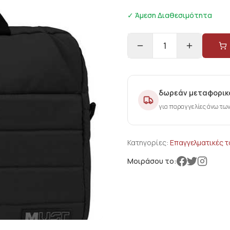
✓ Άμεση Διαθεσιμότητα
1
δωρεάν μεταφορικ
για παραγγελίες άνω τω
Κατηγορίες:
Επαγγελματικές 
Μοιράσου το: