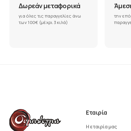
Δωρεάν μεταφορικά
Άμεσ
για όλες τις παραγγελίες άνω
την επό
των 100€ (μέχρι 3 κιλά)
παραγγε
Εταιρία
Η εταιρία μας