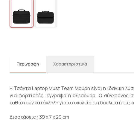
Περιγραφή
Χαρακτηριστικά
Η Τσάντα Laptop Must Team Μαύρη είναι η ιδανική λύσ
για φορτιστές, έγγραφα ή αξεσουάρ. Ο σύγχρονος σ
καθιστούν κατάλληλη για το σχολείο, τη δουλειά ή τις 
Διαστάσεις : 39 x 7 x 29 cm