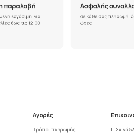
η παραλαβή
Ασφαλής συναλλ
μενη εργάσιμη, για
σε κάθε σας πληρωμή, ό
λίες έως τις 12:00
ώρες
Αγορές
Επικοιν
Τρόποι πληρωμής
Γ. Σχινά 5