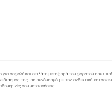
η για ασφαλή και στιλάτη μεταφορά του φορητού σου υπολογ
χεδιασμός της, σε συνδυασμό με την ανθεκτική κατασκε
καθημερινές σου μετακινήσεις.