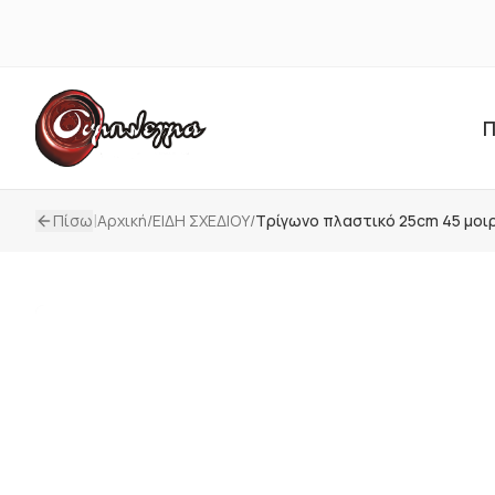
Π
|
Πίσω
Αρχική
/
ΕΙΔΗ ΣΧΕΔΙΟΥ
/
Τρίγωνο πλαστικό 25cm 45 μοι