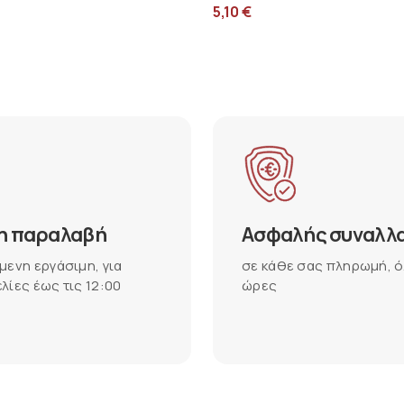
5,10
€
η παραλαβή
Ασφαλής συναλλ
μενη εργάσιμη, για
σε κάθε σας πληρωμή, ό
λίες έως τις 12:00
ώρες