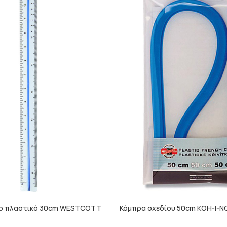
ρο πλαστικό 30cm WESTCOTT
Κόμπρα σχεδίου 50cm KOH-I-N