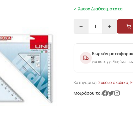
✓ Άμεση Διαθεσιμότητα
1
δωρεάν μεταφορικ
για παραγγελίες άνω τω
Κατηγορίες:
Σχέδιο σχολικό
,
Ε
Μοιράσου το: