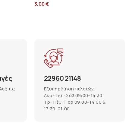
3,00
€
αγές
22960 21148
λες τις
Εξυπηρέτηση πελατών:
Δευ · Τετ · Σάβ 09:00–14:30
Τρ · Πέμ · Παρ 09:00–14:00 &
17:30–21:00