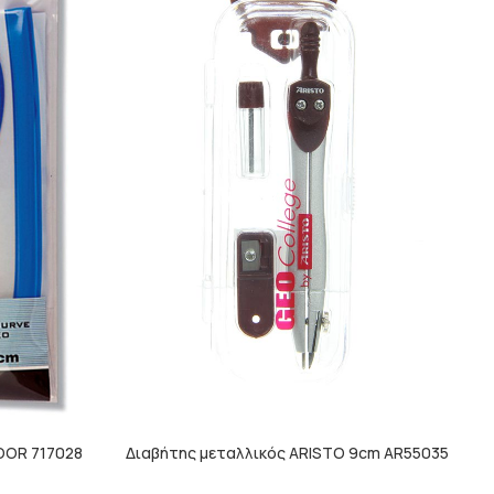
OOR 717028
Διαβήτης μεταλλικός ARISTO 9cm AR55035