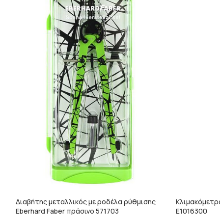
Διαβήτης μεταλλικός με ροδέλα ρύθμισης
Κλιμακόμετ
Eberhard Faber πράσινο 571703
Ε1016300