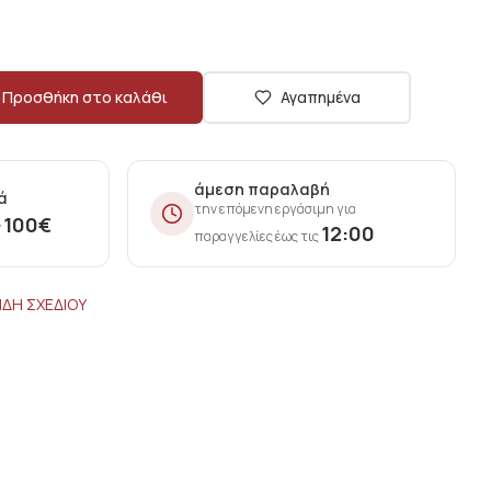
Προσθήκη στο καλάθι
Αγαπημένα
άμεση παραλαβή
ά
την επόμενη εργάσιμη για
100
€
ν
12:00
παραγγελίες έως τις
ΙΔΗ ΣΧΕΔΙΟΥ