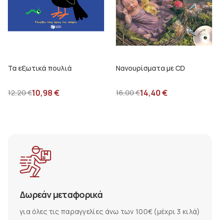
Τα εξωτικά πουλιά
Νανουρίσματα με CD
10,98
€
14,40
€
12,20
€
16,00
€
Δωρεάν μεταφορικά
για όλες τις παραγγελίες άνω των 100€ (μέχρι 3 κιλά)