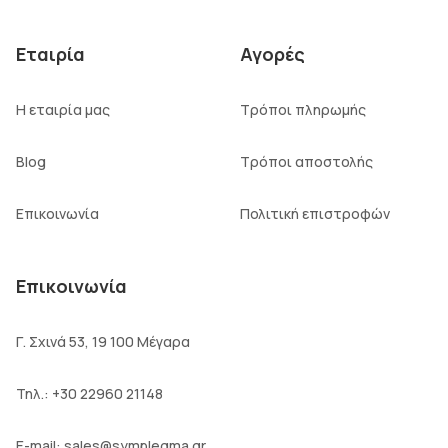
Εταιρία
Αγορές
Η εταιρία μας
Τρόποι πληρωμής
Blog
Τρόποι αποστολής
Επικοινωνία
Πολιτική επιστροφών
Επικοινωνία
Γ. Σχινά 53, 19 100 Μέγαρα
Τηλ.:
+30 22960 21148
E-mail:
sales@symplegma.gr