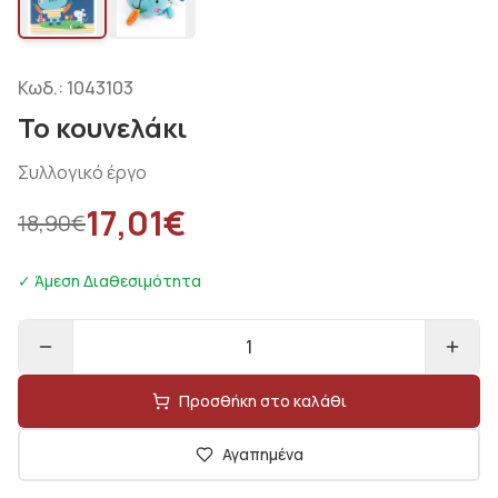
Κωδ.:
1043103
Το κουνελάκι
Συλλογικό έργο
17,01
€
18,90
€
✓ Άμεση Διαθεσιμότητα
1
Προσθήκη στο καλάθι
Αγαπημένα