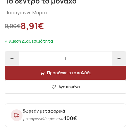
Το δέντρο το μοναχό
Παπαγιάννη Μαρία
8,91
€
9,90
€
✓ Άμεση Διαθεσιμότητα
1
Προσθήκη στο καλάθι
Αγαπημένα
δωρεάν μεταφορικά
100
€
για παραγγελίες άνω των