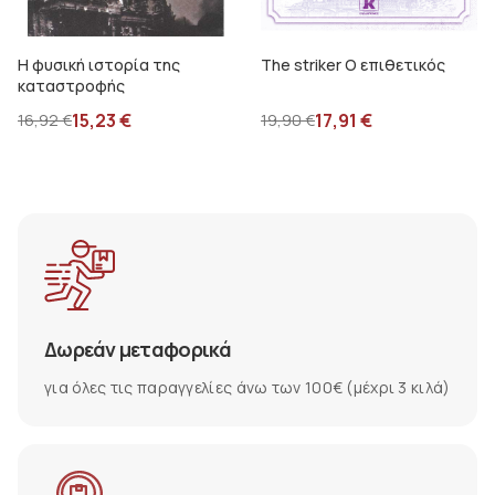
Η φυσική ιστορία της
The striker Ο επιθετικός
καταστροφής
15,23
€
17,91
€
16,92
€
19,90
€
Δωρεάν μεταφορικά
για όλες τις παραγγελίες άνω των 100€ (μέχρι 3 κιλά)