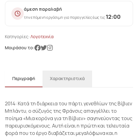
άμεση παραλαβή
12:00
την επόμενη εργάσιμη για παραγγελίες έως τις
Κατηγορίες:
Λογοτεχνία
Μοιράσου το:
Περιγραφή
Χαρακτηριστικά
2014: Κατά τη διάρκεια του πάρτι γενεθλίων της Βίβιεν
Μπλάντυ, o σύζυγός της Φράνσις απαγγέλλει το
ποίηµα «Μια κορόνα για τη Βίβιεν» σαγηνεύοντας τους
παρευρισκόµενους. Αυτή είναι η πρώτη και τελευταία
φορά που το έργο διαβάζεται µεγαλόφωνα και η