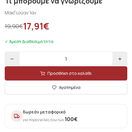
Τι μπορούμε να γνωρίζουμε
ΜακΓιούαν Ίαν
17,91
€
19,90
€
✓ Άμεση Διαθεσιμότητα
1
Προσθήκη στο καλάθι
Αγαπημένα
δωρεάν μεταφορικά
100
€
για παραγγελίες άνω των