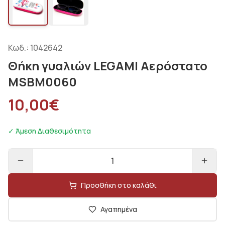
Κωδ.:
1042642
Θήκη γυαλιών LEGAMI Αερόστατο
MSBM0060
10,00
€
✓ Άμεση Διαθεσιμότητα
1
Προσθήκη στο καλάθι
Αγαπημένα