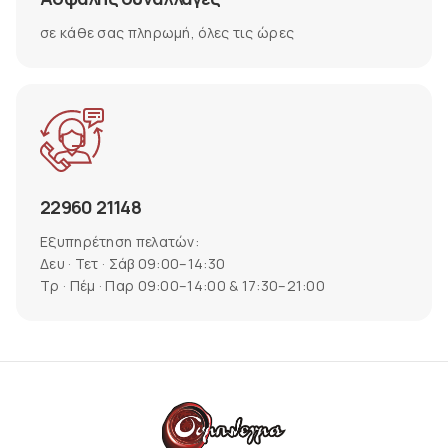
σε κάθε σας πληρωμή, όλες τις ώρες
22960 21148
Εξυπηρέτηση πελατών:
Δευ · Τετ · Σάβ 09:00–14:30
Τρ · Πέμ · Παρ 09:00–14:00 & 17:30–21:00