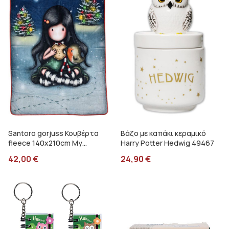
Santoro gorjuss Κουβέρτα
Βάζο με καπάκι κεραμικό
fleece 140x210cm My
Harry Potter Hedwig 49467
christmas friends SA07254
42,00
€
24,90
€