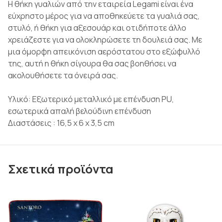
Η θήκη γυαλιών από την εταιρεία Legami είναι ένα
εύχρηστο μέρος για να αποθηκεύετε τα γυαλιά σας,
στυλό, ή θήκη για αξεσουάρ και οτιδήποτε άλλο
χρειάζεστε για να ολοκληρώσετε τη δουλειά σας. Με
μια όμορφη απεικόνιση αερόστατου στο εξώφυλλό
της, αυτή η θήκη σίγουρα θα σας βοηθήσει να
ακολουθήσετε τα όνειρά σας.
Υλικό: Εξωτερικό μεταλλικό με επένδυση PU,
εσωτερικά απαλή βελούδινη επένδυση
Διαστάσεις : 16,5 x 6 x 3,5 cm
Σχετικά προϊόντα