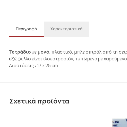
Περιγραφή
Χαρακτηριστικά
Τετράδιο
με
μονό
, πλαστικό, μπλε σπιράλ από τη σε
εξώφυλλο είναι ιλουστρασιόν, τυπωμένο με χαρούμενο
Διαστάσεις : 17 x 25 cm
Σχετικά προϊόντα