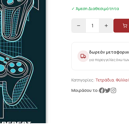
✓ Άμεση Διαθεσιμότητα
1
δωρεάν μεταφορικ
για παραγγελίες άνω τω
Κατηγορίες:
Τετράδια, Φύλλα
Μοιράσου το: