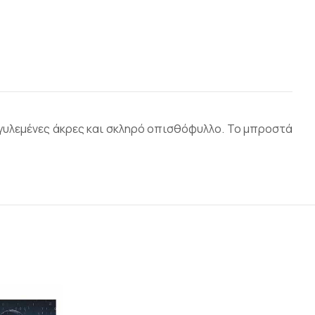
ογγυλεμένες άκρες και σκληρό οπισθόφυλλο. Το μπροστά