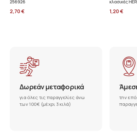
256926
κλασικές HE
2,70
€
1,20
€
Δωρεάν μεταφορικά
Άμεσ
για όλες τις παραγγελίες άνω
την επό
των 100€ (μέχρι 3 κιλά)
παραγγε