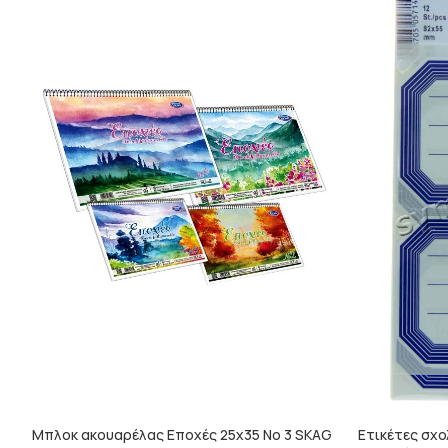
Μπλοκ ακουαρέλας Εποχές 25x35 Νο 3 SKAG
Ετικέτες σχο