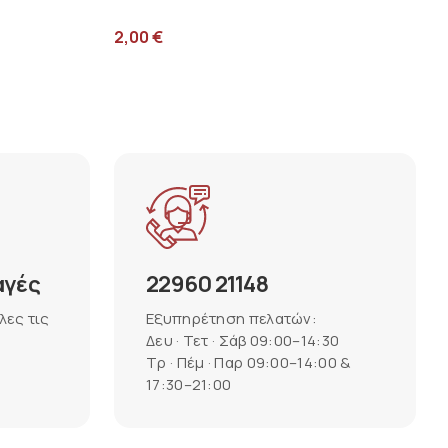
2,00
€
αγές
22960 21148
λες τις
Εξυπηρέτηση πελατών:
Δευ · Τετ · Σάβ 09:00–14:30
Τρ · Πέμ · Παρ 09:00–14:00 &
17:30–21:00