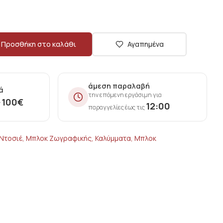
Προσθήκη στο καλάθι
Αγαπημένα
άμεση παραλαβή
ά
την επόμενη εργάσιμη για
100
€
ν
12:00
παραγγελίες έως τις
 Ντοσιέ, Μπλοκ Ζωγραφικής, Καλύμματα, Μπλοκ