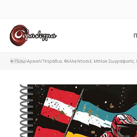
Π
|
Πίσω
Αρχική
/
Τετράδια, Φύλλα Ντοσιέ, Μπλοκ Ζωγραφικής,