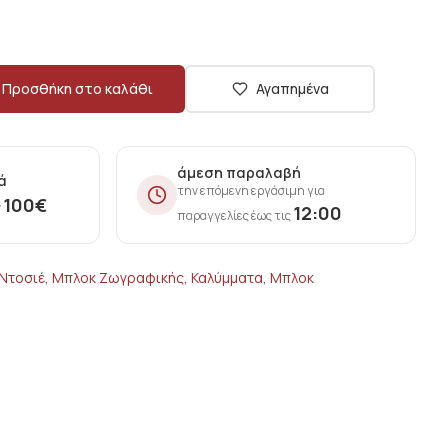
Προσθήκη στο καλάθι
Αγαπημένα
άμεση παραλαβή
ά
την επόμενη εργάσιμη για
100
€
ν
12:00
παραγγελίες έως τις
 Ντοσιέ, Μπλοκ Ζωγραφικής, Καλύμματα, Μπλοκ