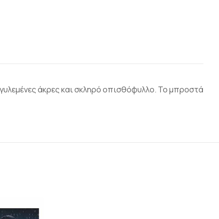
ογγυλεμένες άκρες και σκληρό οπισθόφυλλο. Το μπροστά