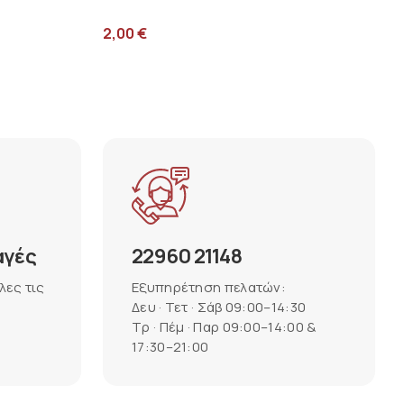
2,00
€
αγές
22960 21148
λες τις
Εξυπηρέτηση πελατών:
Δευ · Τετ · Σάβ 09:00–14:30
Τρ · Πέμ · Παρ 09:00–14:00 &
17:30–21:00