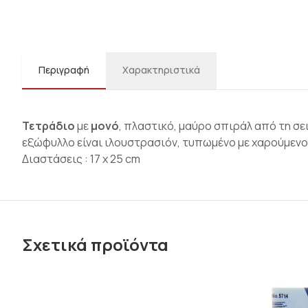
Περιγραφή
Χαρακτηριστικά
Τετράδιο
με
μονό
, πλαστικό, μαύρο σπιράλ από τη σε
εξώφυλλο είναι ιλουστρασιόν, τυπωμένο με χαρούμενο
Διαστάσεις : 17 x 25 cm
Σχετικά προϊόντα