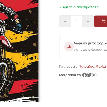
✓ Άμεση Διαθεσιμότητα
1
δωρεάν μεταφορικ
για παραγγελίες άνω τω
Κατηγορίες:
Τετράδια, Φύλλα
Μοιράσου το: