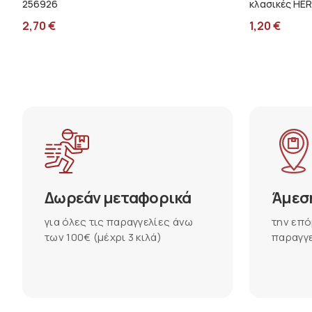
256926
κλασικές HE
2,70
€
1,20
€
Δωρεάν μεταφορικά
Άμεσ
για όλες τις παραγγελίες άνω
την επό
των 100€ (μέχρι 3 κιλά)
παραγγε