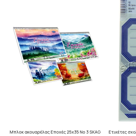
Μπλοκ ακουαρέλας Εποχές 25x35 Νο 3 SKAG
Ετικέτες σχο