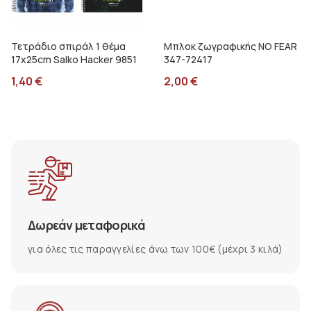
Τετράδιο σπιράλ 1 θέμα
Μπλοκ ζωγραφικής NO FEAR
17x25cm Salko Hacker 9851
347-72417
1,40
€
2,00
€
Δωρεάν μεταφορικά
για όλες τις παραγγελίες άνω των 100€ (μέχρι 3 κιλά)