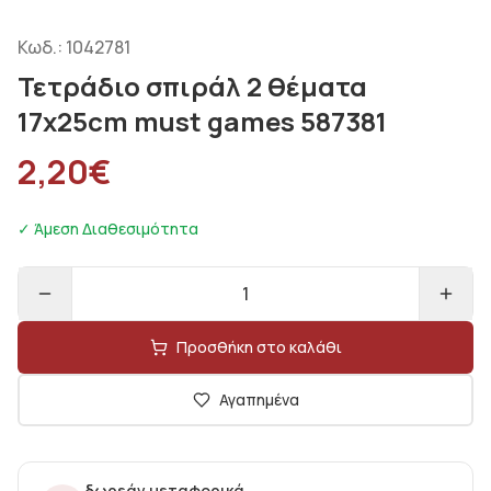
Κωδ.:
1042781
Τετράδιο σπιράλ 2 θέματα
17x25cm must games 587381
2,20
€
✓ Άμεση Διαθεσιμότητα
1
Προσθήκη στο καλάθι
Αγαπημένα
δωρεάν μεταφορικά