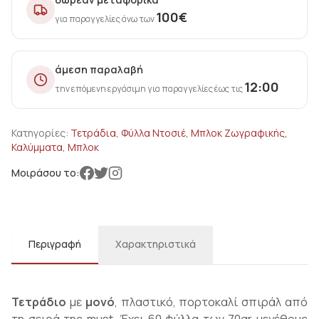
100
€
για παραγγελίες άνω των
άμεση παραλαβή
12:00
την επόμενη εργάσιμη για παραγγελίες έως τις
Κατηγορίες:
Τετράδια, Φύλλα Ντοσιέ, Μπλοκ Ζωγραφικής,
Καλύμματα, Μπλοκ
Μοιράσου το:
Περιγραφή
Χαρακτηριστικά
Τετράδιο
με
μονό
, πλαστικό, πορτοκαλί σπιράλ από