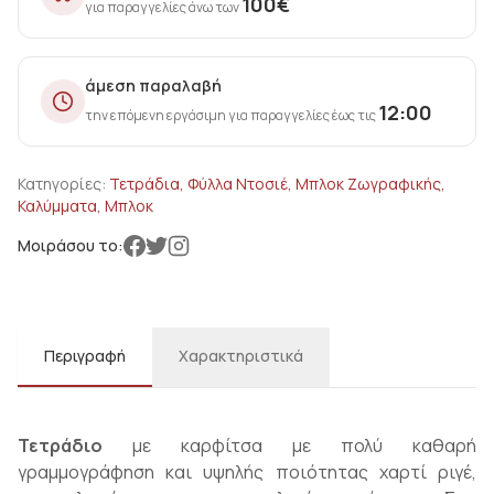
100
€
για παραγγελίες άνω των
άμεση παραλαβή
12:00
την επόμενη εργάσιμη για παραγγελίες έως τις
Κατηγορίες:
Τετράδια, Φύλλα Ντοσιέ, Μπλοκ Ζωγραφικής,
Καλύμματα, Μπλοκ
Μοιράσου το:
Περιγραφή
Χαρακτηριστικά
Τετράδιο
με καρφίτσα με πολύ καθαρή
γραμμογράφηση και υψηλής ποιότητας χαρτί ριγέ,