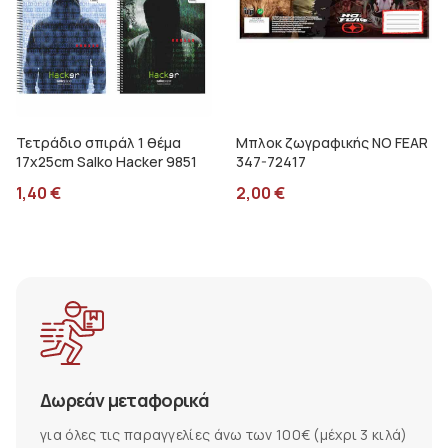
Τετράδιο σπιράλ 1 θέμα
Μπλοκ ζωγραφικής NO FEAR
17x25cm Salko Hacker 9851
347-72417
1,40
€
2,00
€
Δωρεάν μεταφορικά
για όλες τις παραγγελίες άνω των 100€ (μέχρι 3 κιλά)