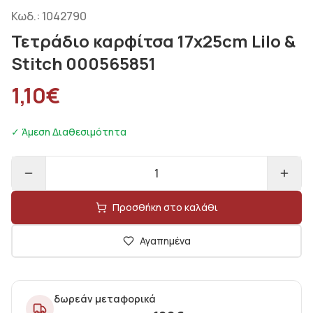
Κωδ.:
1042790
Τετράδιο καρφίτσα 17x25cm Lilo &
Stitch 000565851
1,10
€
✓ Άμεση Διαθεσιμότητα
1
Προσθήκη στο καλάθι
Αγαπημένα
δωρεάν μεταφορικά