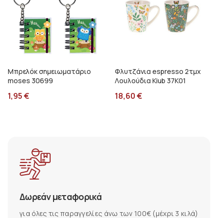
Μπρελόκ σημειωματάριο
Φλυτζάνια espresso 2τμχ
moses 30699
Λουλούδια Kiub 37K01
1,95
€
18,60
€
Δωρεάν μεταφορικά
για όλες τις παραγγελίες άνω των 100€ (μέχρι 3 κιλά)