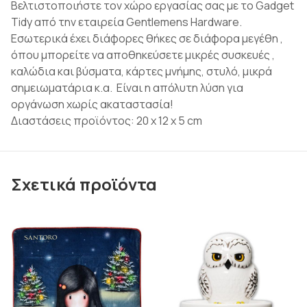
Βελτιστοποιήστε τον χώρο εργασίας σας με το Gadget
Tidy από την εταιρεία Gentlemens Hardware.
Εσωτερικά έχει διάφορες θήκες σε διάφορα μεγέθη ,
όπου μπορείτε να αποθηκεύσετε μικρές συσκευές ,
καλώδια και βύσματα, κάρτες μνήμης, στυλό, μικρά
σημειωματάρια κ.α. Είναι η απόλυτη λύση για
οργάνωση χωρίς ακαταστασία!
Διαστάσεις προϊόντος: 20 x 12 x 5 cm
Σχετικά προϊόντα