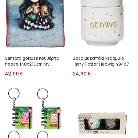
Santoro gorjuss Κουβέρτα
Βάζο με καπάκι κεραμικό
fleece 140x210cm My
Harry Potter Hedwig 49467
christmas friends SA07254
42,00
€
24,90
€