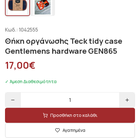
Κωδ.:
1042555
Θήκη οργάνωσhς Teck tidy case
Gentlemens hardware GEN865
17,00
€
✓ Άμεση Διαθεσιμότητα
1
Προσθήκη στο καλάθι
Αγαπημένα