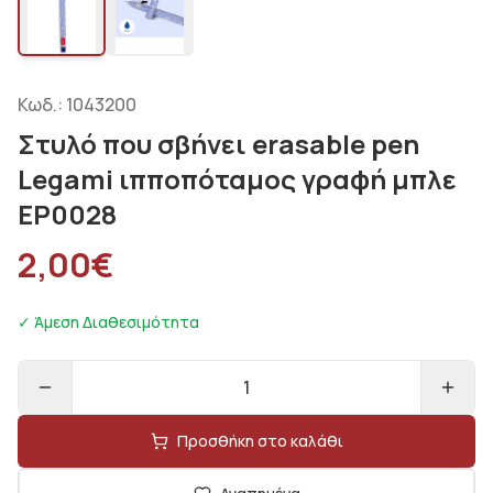
Κωδ.:
1043200
Στυλό που σβήνει erasable pen
Legami ιπποπόταμος γραφή μπλε
EP0028
2,00
€
✓ Άμεση Διαθεσιμότητα
1
Προσθήκη στο καλάθι