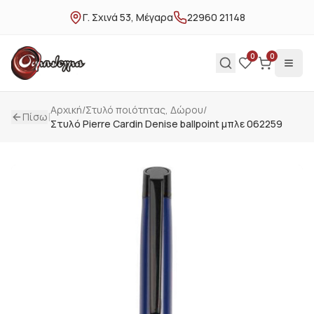
Γ. Σχινά 53, Μέγαρα
22960 21148
0
0
Αρχική
/
Στυλό ποιότητας, Δώρου
/
|
Πίσω
Στυλό Pierre Cardin Denise ballpoint μπλε 062259