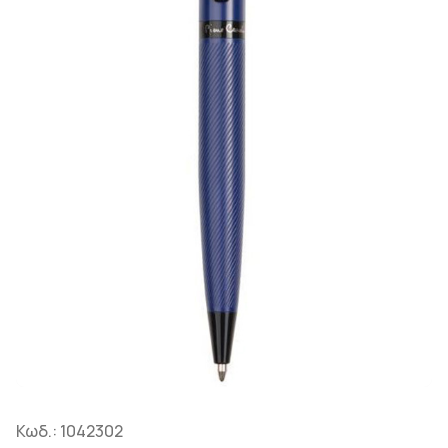
Κωδ.:
1042302