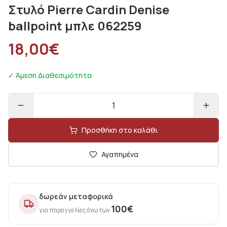
Στυλό Pierre Cardin Denise
ballpoint μπλε 062259
18,00
€
✓ Άμεση Διαθεσιμότητα
1
Προσθήκη στο καλάθι
Αγαπημένα
δωρεάν μεταφορικά
100
€
για παραγγελίες άνω των