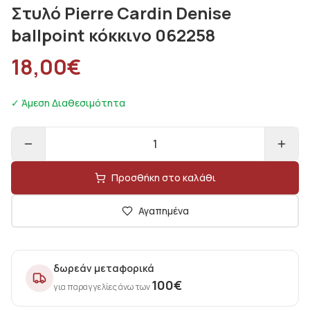
Στυλό Pierre Cardin Denise
ballpoint κόκκινο 062258
18,00
€
✓ Άμεση Διαθεσιμότητα
1
Προσθήκη στο καλάθι
Αγαπημένα
δωρεάν μεταφορικά
100
€
για παραγγελίες άνω των