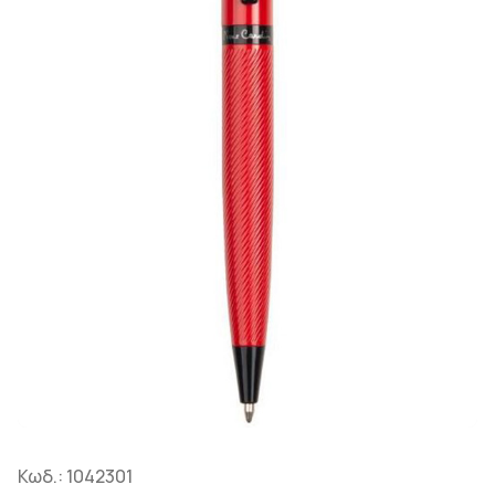
Κωδ.:
1042301