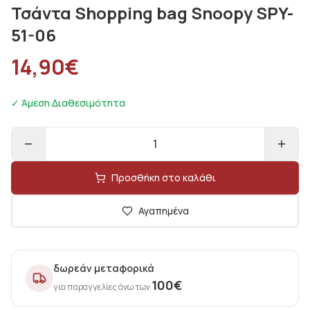
Τσάντα Shopping bag Snoopy SPY-
51-06
14,90
€
✓ Άμεση Διαθεσιμότητα
1
Προσθήκη στο καλάθι
Αγαπημένα
δωρεάν μεταφορικά
100
€
για παραγγελίες άνω των