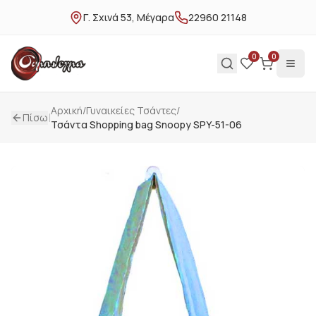
Γ. Σχινά 53, Μέγαρα
22960 21148
0
0
Αρχική
/
Γυναικείες Τσάντες
/
|
Πίσω
Τσάντα Shopping bag Snoopy SPY-51-06