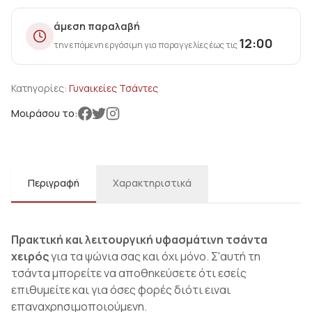
άμεση παραλαβή
12:00
την επόμενη εργάσιμη για παραγγελίες έως τις
Κατηγορίες:
Γυναικείες Τσάντες
Μοιράσου το:
Περιγραφή
Χαρακτηριστικά
Πρακτική και λειτουργική υφασμάτινη τσάντα
χειρός
για τα ψώνια σας και όχι μόνο. Σ'αυτή τη
τσάντα μπορείτε να αποθηκεύσετε ότι εσείς
επιθυμείτε και για όσες φορές διότι ειναι
επαναχρησιμοποιούμενη.