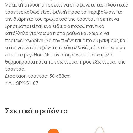
Με αυτή τη λύση μπορείτε να αποφύγετε τις πλαστικές
τσάντες καθώς είναι φιλική προς το περιβάλλον. Για
την διάρκεια του χρώματος της τσάντα , πρέπει να
χρησιμοποιείται ένα ειδικό απορρυπαντικό
κατάλληλο για χρωματιστά ρούχα και χωρίς να
περιέχει χλωρίνη! Να την πλένεται από 30 βαθμούς και
κάτω για να αποφύγετε τυχόν αλλαγές είτε στο χρώμα
είτε στο μέγεθος. Να την σιδερώνεται σε χαμηλή
θερμοκρασία και από εσωτερικά προς εξωτερικά της
τσάντας.
Διάσταση τσάντας: 38 x 38cm
K.A.: SPY-51-07
Σχετικά προϊόντα