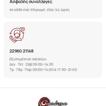
Ασφαλής συναλλαγές
σε κάθε σας πληρωμή, όλες τις ώρες
22960 21148
Εξυπηρέτηση πελατών:
Δευ · Τετ · Σάβ 09:00–14:30
Τρ · Πέμ · Παρ 09:00–14:00 & 17:30–21:00