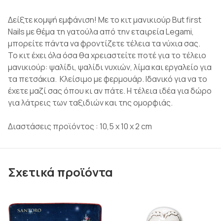
Δείξτε κομψή εμφάνιση! Με το κιτ μανικιούρ But first
Nails με θέμα τη γατούλα από την εταιρεία Legami,
μπορείτε πάντα να φροντίζετε τέλεια τα νύχια σας.
Το κιτ έχει όλα όσα θα χρειαστείτε ποτέ για το τέλειο
μανικιούρ: ψαλίδι, ψαλίδι νυχιών, λίμα και εργαλείο για
τα πετσάκια. Κλείσιμο με φερμουάρ. Ιδανικό για να το
έχετε μαζί σας όπου κι αν πάτε. Η τέλεια ιδέα για δώρο
για λάτρεις των ταξιδιών και της ομορφιάς.
Διαστάσεις προϊόντος : 10,5 x 10 x 2 cm
Σχετικά προϊόντα