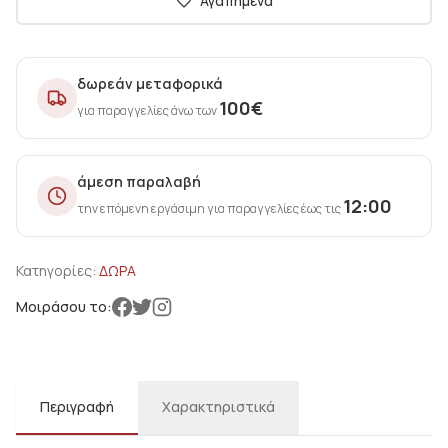
Αγαπημένα
δωρεάν μεταφορικά
100
€
για παραγγελίες άνω των
άμεση παραλαβή
12:00
την επόμενη εργάσιμη για παραγγελίες έως τις
Κατηγορίες:
ΔΩΡΑ
Μοιράσου το:
Περιγραφή
Χαρακτηριστικά