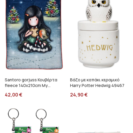
Santoro gorjuss Κουβέρτα
Βάζο με καπάκι κεραμικό
fleece 140x210cm My
Harry Potter Hedwig 49467
christmas friends SA07254
42,00
€
24,90
€