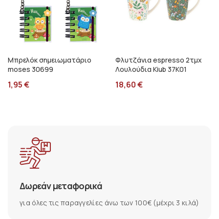
Μπρελόκ σημειωματάριο
Φλυτζάνια espresso 2τμχ
moses 30699
Λουλούδια Kiub 37K01
1,95
€
18,60
€
Δωρεάν μεταφορικά
για όλες τις παραγγελίες άνω των 100€ (μέχρι 3 κιλά)