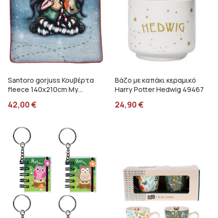
Santoro gorjuss Κουβέρτα
Βάζο με καπάκι κεραμικό
fleece 140x210cm My
Harry Potter Hedwig 49467
christmas friends SA07254
42,00
€
24,90
€