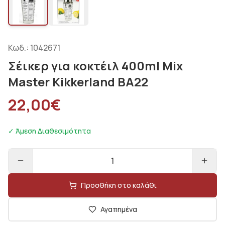
Κωδ.:
1042671
Σέικερ για κοκτέιλ 400ml Mix
Master Kikkerland BA22
22,00
€
✓ Άμεση Διαθεσιμότητα
1
Προσθήκη στο καλάθι
Αγαπημένα