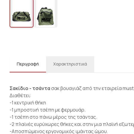
Περιγραφή
Χαρακτηριστικά
Σακίδιο - τσάντα
σακ βουαγιάζ από την εταιρεία must 
Διαθέτει:
-1 κεντρική θήκη
-1 μπροστινή τσέπη με φερμουάρ.
-1 τσέπη στο πάνω μέρος της τσάντας.
-2 πλαϊνές ευρύχωρες θήκες και στην μια πλαϊνή εξωτε
-Αποσπώμενος εργονομικός ιμάντας ώμου.