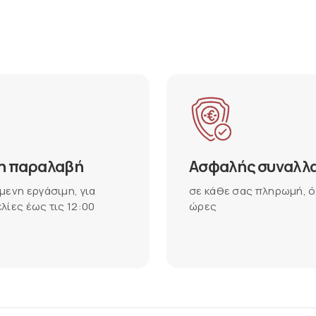
η παραλαβή
Ασφαλής συναλλ
μενη εργάσιμη, για
σε κάθε σας πληρωμή, ό
λίες έως τις 12:00
ώρες