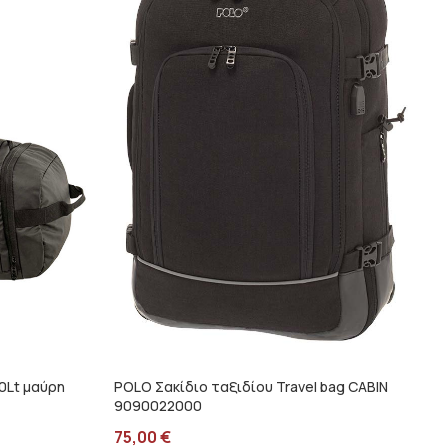
0Lt μαύρη
POLO Σακίδιο ταξιδίου Travel bag CABIN
9090022000
75,00
€