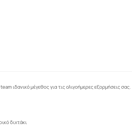
team ιδανικό μέγεθος για τις ολιγοήμερες εξορμήσεις σας.
ρικό διχτάκι