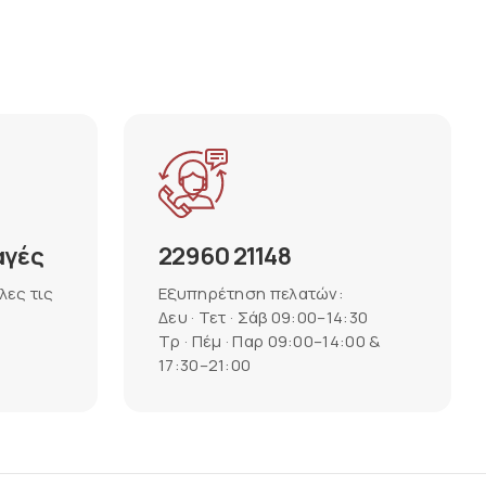
αγές
22960 21148
λες τις
Εξυπηρέτηση πελατών:
Δευ · Τετ · Σάβ 09:00–14:30
Τρ · Πέμ · Παρ 09:00–14:00 &
17:30–21:00