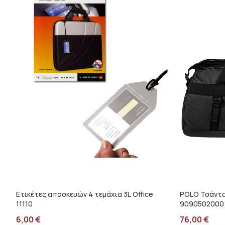
Ετικέτες αποσκευών 4 τεμάχια 3L Office
POLO Τσάντα
11110
9090502000
6,00
€
76,00
€