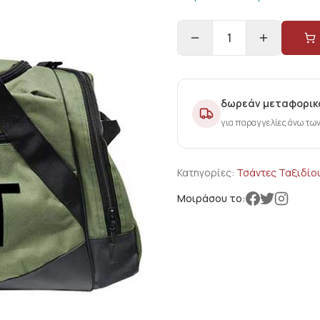
1
δωρεάν μεταφορικ
για παραγγελίες άνω τω
Κατηγορίες:
Τσάντες Ταξιδίο
Μοιράσου το: