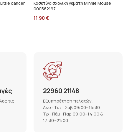
Little dancer
Κασετίνα σχολική γεμάτη Minnie Mouse
000562197
11,90
€
αγές
22960 21148
λες τις
Εξυπηρέτηση πελατών:
Δευ · Τετ · Σάβ 09:00–14:30
Τρ · Πέμ · Παρ 09:00–14:00 &
17:30–21:00