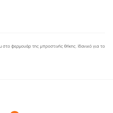
μ στο φερμουάρ της μπροστινής θήκης. Ιδανικό για το