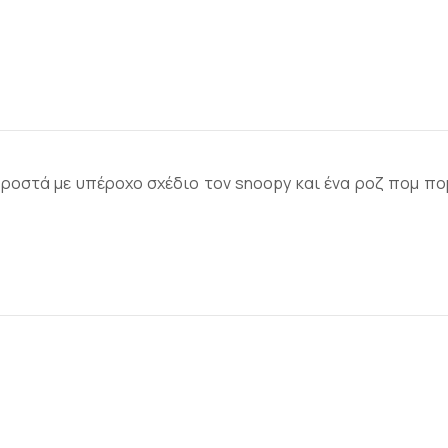
προστά με υπέροχο σχέδιο τον snoopy και ένα ροζ πομ πο