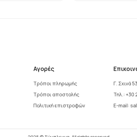
Αγορές
Επικοιν
Τρόποι πληρωμής
Γ. Σχινά 5
Τρόποι αποστολής
Τηλ.:
+30 
Πολιτική επιστροφών
E-mail:
sa
2025 © Σύμπλεγμα, All rights reserved