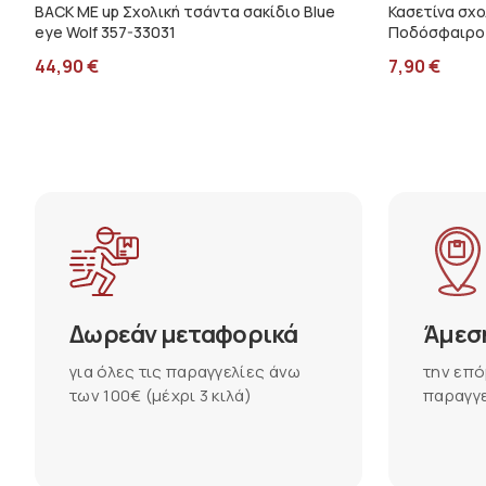
BACK ME up Σχολική τσάντα σακίδιο Blue
Κασετίνα σχο
eye Wolf 357-33031
Ποδόσφαιρο
44,90
€
7,90
€
Δωρεάν μεταφορικά
Άμεσ
για όλες τις παραγγελίες άνω
την επό
των 100€ (μέχρι 3 κιλά)
παραγγε