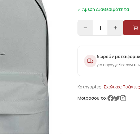
✓ Άμεση Διαθεσιμότητα
1
δωρεάν μεταφορικ
για παραγγελίες άνω τω
Κατηγορίες:
Σχολικές Τσάντες
Μοιράσου το: