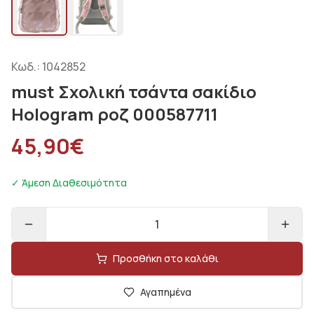
Κωδ.:
1042852
must Σχολική τσάντα σακίδιο
Hologram ροζ 000587711
45,90
€
✓ Άμεση Διαθεσιμότητα
1
Προσθήκη στο καλάθι
Αγαπημένα