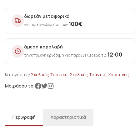
δωρεάν μεταφορικά
100
€
για παραγγελίες άνω των
άμεση παραλαβή
12:00
την επόμενη εργάσιμη για παραγγελίες έως τις
Κατηγορίες:
Σχολικές Τσάντες
,
Σχολικές Τσάντες, Κασετίνες
Μοιράσου το:
Περιγραφή
Χαρακτηριστικά