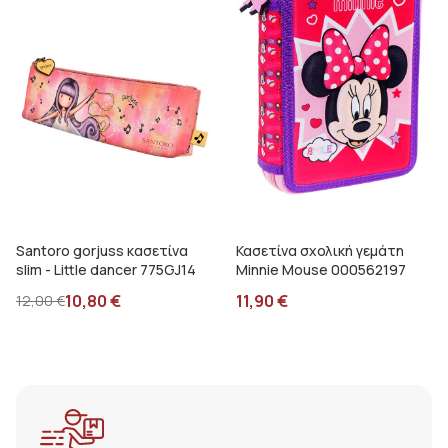
Santoro gorjuss κασετίνα
Κασετίνα σχολική γεμάτη
slim - Little dancer 775GJ14
Minnie Mouse 000562197
10,80
€
11,90
€
12,00
€