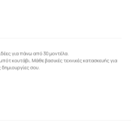
ιδέες για πάνω από 30 μοντέλα.
μπότ κουτάβι. Μάθε βασικές τεχνικές κατασκευής για
ς δημιουργίες σου.