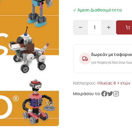
✓ Άμεση Διαθεσιμότητα
1
δωρεάν μεταφορικ
για παραγγελίες άνω τω
Κατηγορίες:
Ηλικίας 6 + ετών
Μοιράσου το: