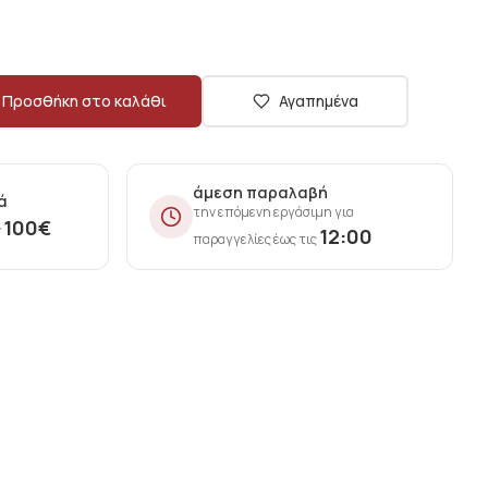
Προσθήκη στο καλάθι
Αγαπημένα
άμεση παραλαβή
ά
την επόμενη εργάσιμη για
100
€
ν
12:00
παραγγελίες έως τις