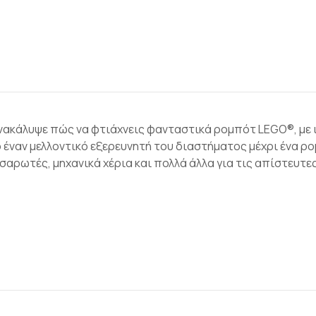
Ανακάλυψε πώς να φτιάχνεις φανταστικά ρομπότ LEGO®, με 
έναν μελλοντικό εξερευνητή του διαστήματος μέχρι ένα ρο
 σαρωτές, μηχανικά χέρια και πολλά άλλα για τις απίστευτε