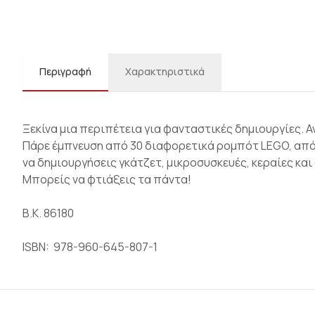
Περιγραφή
Χαρακτηριστικά
Ξεκίνα μια περιπέτεια για φανταστικές δημιουργίες. 
Πάρε έμπνευση από 30 διαφορετικά ρομπότ LEGO, από 
να δημιουργήσεις γκάτζετ, μικροσυσκευές, κεραίες και
Μπορείς να φτιάξεις τα πάντα!
Β.Κ. 86180
ISBN: 978-960-645-807-1