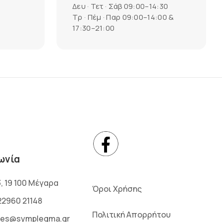
Δευ · Τετ · Σάβ 09:00–14:30
Τρ · Πέμ · Παρ 09:00–14:00 &
17:30–21:00
ωνία
3, 19 100 Μέγαρα
Όροι Χρήσης
22960 21148
Πολιτική Απορρήτου
les@symplegma.gr