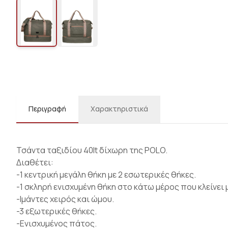
Περιγραφή
Χαρακτηριστικά
Τσάντα ταξιδίου 40lt δίχωρη της POLO.
Διαθέτει:
-1 κεντρική μεγάλη θήκη με 2 εσωτερικές θήκες.
-1 σκληρή ενισχυμένη θήκη στο κάτω μέρος που κλείνει
-Ιμάντες χειρός και ώμου.
-3 εξωτερικές θήκες.
-Ενισχυμένος πάτος.