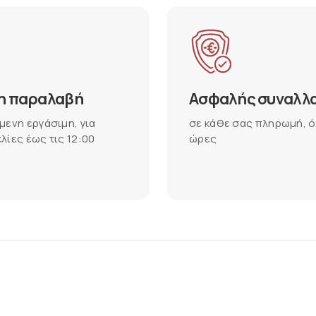
η παραλαβή
Ασφαλής συναλλ
μενη εργάσιμη, για
σε κάθε σας πληρωμή, ό
λίες έως τις 12:00
ώρες