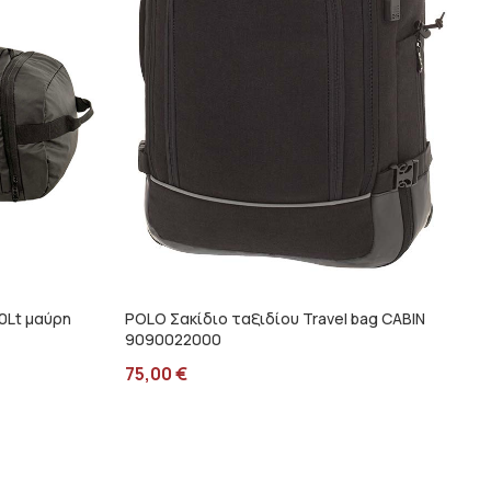
0Lt μαύρη
POLO Σακίδιο ταξιδίου Travel bag CABIN
9090022000
75,00
€