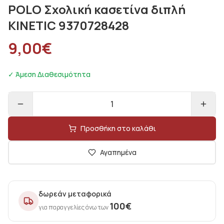
POLO Σχολική κασετίνα διπλή
KINETIC 9370728428
9,00
€
✓ Άμεση Διαθεσιμότητα
1
Προσθήκη στο καλάθι
Αγαπημένα
δωρεάν μεταφορικά
100
€
για παραγγελίες άνω των