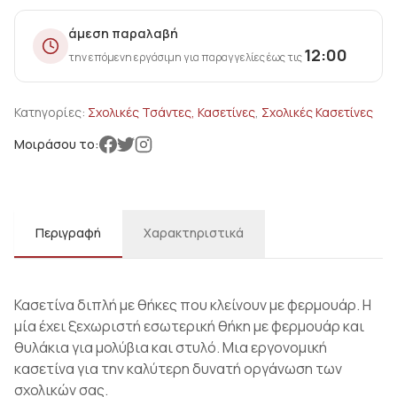
άμεση παραλαβή
12:00
την επόμενη εργάσιμη για παραγγελίες έως τις
Κατηγορίες:
Σχολικές Τσάντες, Κασετίνες
,
Σχολικές Κασετίνες
Μοιράσου το:
Περιγραφή
Χαρακτηριστικά
Κασετίνα διπλή με θήκες που κλείνουν με φερμουάρ. Η
μία έχει ξεχωριστή εσωτερική θήκη με φερμουάρ και
θυλάκια για μολύβια και στυλό. Μια εργονομική
κασετίνα για την καλύτερη δυνατή οργάνωση των
σχολικών σας.