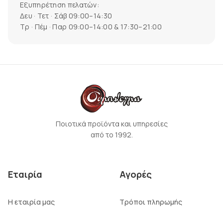
Εξυπηρέτηση πελατών:
Δευ · Τετ · Σάβ 09:00–14:30
Τρ · Πέμ · Παρ 09:00–14:00 & 17:30–21:00
Ποιοτικά προϊόντα και υπηρεσίες
από το 1992.
Εταιρία
Αγορές
Η εταιρία μας
Τρόποι πληρωμής