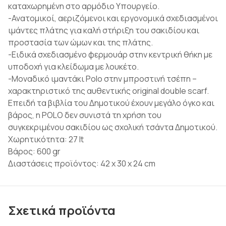
καταχωρημένη στο αρμόδιο Υπουργείο.
-Ανατομικοί, αεριζόμενοι και εργονομικά σχεδιασμένοι
ιμάντες πλάτης για καλή στήριξη του σακιδίου και
προστασία των ώμων και της πλάτης.
-Ειδικά σχεδιασμένο φερμουάρ στην κεντρική θήκη με
υποδοχή για κλείδωμα με λουκέτο.
-Μοναδικό ιμαντάκι Polo στην μπροστινή τσέπη –
χαρακτηριστικό της αυθεντικής original double scarf.
Επειδή τα βιβλία του Δημοτικού έχουν μεγάλο όγκο και
βάρος, η POLO δεν συνιστά τη χρήση του
συγκεκριμένου σακιδίου ως σχολική τσάντα Δημοτικού.
Χωρητικότητα: 27 lt
Βάρος: 600 gr
Διαστάσεις προϊόντος: 42 x 30 x 24 cm
Σχετικά προϊόντα