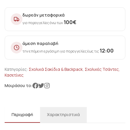
δωρεάν μεταφορικά
100
€
για παραγγελίες άνω των
άμεση παραλαβή
12:00
την επόμενη εργάσιμη για παραγγελίες έως τις
Κατηγορίες:
Σxολικά Σακίδια & Backpack
,
Σχολικές Τσάντες,
Κασετίνες
Μοιράσου το:
Περιγραφή
Χαρακτηριστικά