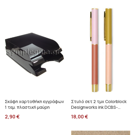
Σκάφη χαρτοθήκη εγγράφων
Στυλό σετ 2 τμχ Colorblock
1 τεμ. πλαστική μαύρη
Designworks ink DCBS-
1011EU
2,90
€
18,00
€