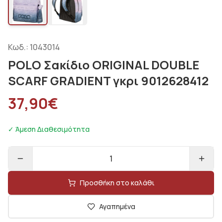
Κωδ.:
1043014
POLO Σακίδιο ORIGINAL DOUBLE
SCARF GRADIENT γκρι 9012628412
37,90
€
✓ Άμεση Διαθεσιμότητα
1
Προσθήκη στο καλάθι
Αγαπημένα