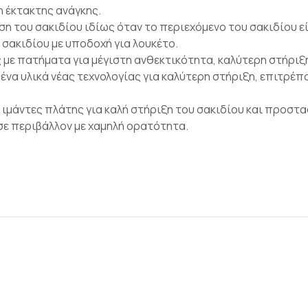
 έκτακτης ανάγκης.
η του σακιδίου ιδίως όταν το περιεχόμενο του σακιδίου εί
 σακιδίου με υποδοχή για λουκέτο.
με πατήματα για μέγιστη ανθεκτικότητα, καλύτερη στήριξη
ένα υλικά νέας τεχνολογίας για καλύτερη στήριξη, επιτρέπ
 ιμάντες πλάτης για καλή στήριξη του σακιδίου και προστα
σε περιβάλλον με χαμηλή ορατότητα.