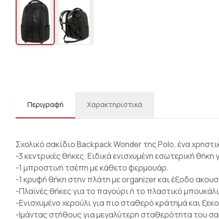
Περιγραφή
Χαρακτηριστικά
Σχολικό σακίδιο Backpack Wonder της Polo, ένα χρηστικ
-3 κεντρικές θήκες. Ειδικά ενισχυμένη εσωτερική θήκη
-1 μπροστινή τσέπη με κάθετο φερμουάρ.
-1 κρυφή θήκη στην πλάτη με organizer και έξοδο ακουσ
-Πλαϊνές θήκες για το παγούρι ή το πλαστικό μπουκάλι
-Ενισχυμένο χερούλι για πιο σταθερό κράτημά και ξε
-Ιμάντας στήθους για μεγαλύτερη σταθερότητα του σα