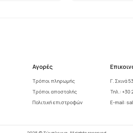
Αγορές
Επικοιν
Τρόποι πληρωμής
Γ. Σχινά 5
Τρόποι αποστολής
Τηλ.:
+30 
Πολιτική επιστροφών
E-mail:
sa
2025 © Σύμπλεγμα, All rights reserved