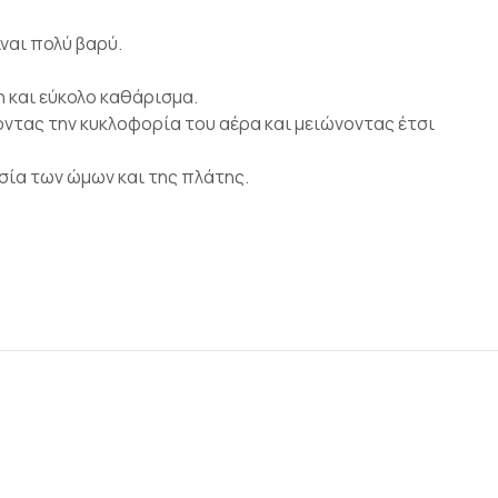
ναι πολύ βαρύ.
 και εύκολο καθάρισμα.
οντας την κυκλοφορία του αέρα και μειώνοντας έτσι
σία των ώμων και της πλάτης.