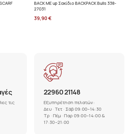
 SCARF
BACK ME up Σακίδιο BACKPACK Bulls 338-
27031
39,90
€
αγές
22960 21148
λες τις
Εξυπηρέτηση πελατών:
Δευ · Τετ · Σάβ 09:00–14:30
Τρ · Πέμ · Παρ 09:00–14:00 &
17:30–21:00