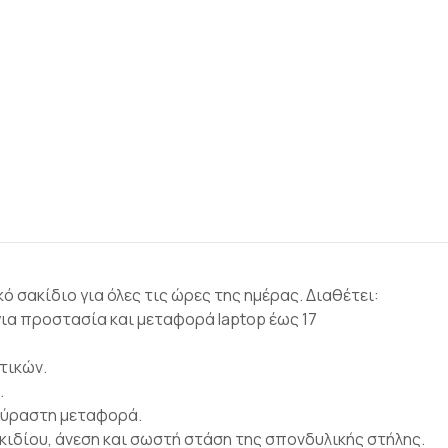
ό σακίδιο για όλες τις ώρες της ημέρας. Διαθέτει:
 για προστασία και μεταφορά laptop έως 17
τικών.
.
κούραστη μεταφορά.
κιδίου, άνεση και σωστή στάση της σπονδυλικής στήλης.