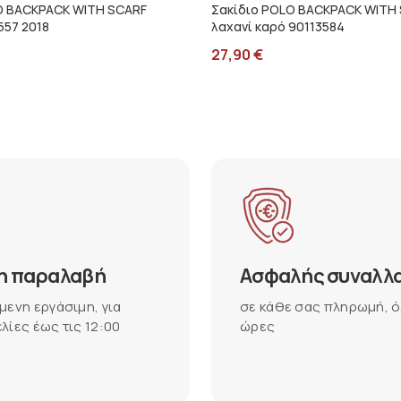
O BACKPACK WITH SCARF
Σακίδιο POLO BACKPACK WITH
557 2018
λαχανί καρό 90113584
27,90
€
η παραλαβή
Ασφαλής συναλλ
μενη εργάσιμη, για
σε κάθε σας πληρωμή, ό
λίες έως τις 12:00
ώρες