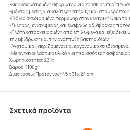
-Mε ενσωματωμένη σφυρίχτρα για χρήση σε περίπτωση
-Ιμάντας μέσης για καλύτερη στήριξη και σταθεροποίησ
-Ειδικά σχεδιασμένο φερμουάρ στην κεντρική θήκη του
-Σκληρός, ενισχυμένος και ελαφρώς αδιάβροχος πάτος 
-Πλάτη κατασκευασμένη από επιλεγμένα και εξειδικευμ
την εφίδρωση και την ανάπτυξη βακτηριδίων.
-Ανατομικοί, αεριζόμενοι και εργονομικά σχεδιασμένοι
-Με αντανακλαστικό υλικό για περισσότερη ασφάλεια 
Χωρητικότητα: 26 lit
Βάρος: 1100gr
Διαστάσεις Προϊόντος: 45 x 31 x 24 cm
Σχετικά προϊόντα