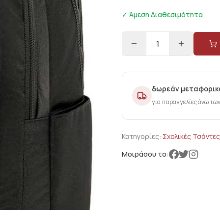
✓ Άμεση Διαθεσιμότητα
1
δωρεάν μεταφορικ
για παραγγελίες άνω τω
Κατηγορίες:
Σχολικές Τσάντες
Μοιράσου το: