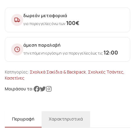
δωρεάν μεταφορικά
100
€
για παραγγελίες άνω των
άμεση παραλαβή
12:00
την επόμενη εργάσιμη για παραγγελίες έως τις
Κατηγορίες:
Σxολικά Σακίδια & Backpack
,
Σχολικές Τσάντες,
Κασετίνες
Μοιράσου το:
Περιγραφή
Χαρακτηριστικά