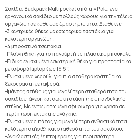
Σακίδιο Backpack Multi pocket από την Polo, ένα
εργονομικό σακίδιο με πολλούς χώρους για την τέλεια
οργάνωση σε κάθε σας δραστηριότητα. Διαθέτει:
-3 κεντρικές θήκες με εσωτερικά τσεπάκια για
καλύτερη οργάνωση.
-4 μπροστινά τσεπάκια.
-Πλαϊνή θήκη για το παγούρι ή το πλαστικό μπουκάλι.
-Ειδικά ενισχυμένη εσωτερική θήκη για προστασία και
μεταφορά laptop έως 15,6 ".
-Ενισχυμένο χερούλι για πιο σταθερό κράτη΅α και
ξεκούραστη μεταφορά.
-Ιμάντας στήθους για μεγαλύτερη σταθερότητα του
σακιδίου, άνεση και σωστή στάση της σπονδυλικής
στήλης. Mε ενσωματωμένη σφυρίχτρα για χρήση σε
περίπτωση έκτακτης ανάγκης.
-Ενισχυμένος πάτος για μεγαλύτερη ανθεκτικότητα,
καλύτερη στήριξη και σταθερότητα του σακιδίου.
-Ανακλαστικές λεπτομέρειες για περισσότερη