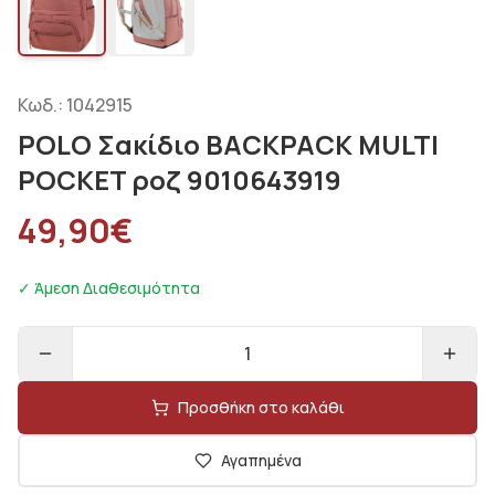
Κωδ.:
1042915
POLO Σακίδιο BACKPACK MULTI
POCKET ροζ 9010643919
49,90
€
✓ Άμεση Διαθεσιμότητα
1
Προσθήκη στο καλάθι
Αγαπημένα