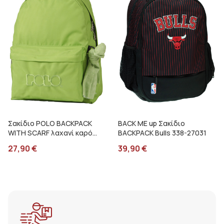
Σακίδιο POLO BACKPACK
BACK ME up Σακίδιο
WITH SCARF λαχανί καρό
BACKPACK Bulls 338-27031
90113584
27,90
€
39,90
€