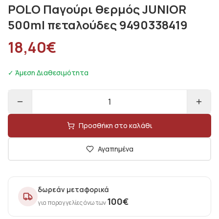
POLO Παγούρι θερμός JUNIOR
500ml πεταλούδες 9490338419
18,40
€
✓ Άμεση Διαθεσιμότητα
1
Προσθήκη στο καλάθι
Αγαπημένα
δωρεάν μεταφορικά
100
€
για παραγγελίες άνω των