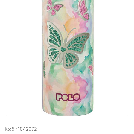
Κωδ.:
1042972