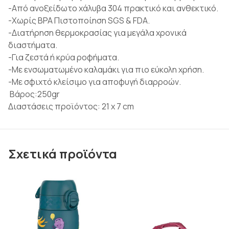
-Από ανοξείδωτο χάλυβα 304 πρακτικό και ανθεκτικό.
-Χωρίς BPA Πιστοποίηση SGS & FDA.
-Διατήρηση θερμοκρασίας για μεγάλα χρονικά
διαστήματα.
-Για ζεστά ή κρύα ροφήματα.
-Με ενσωματωμένο καλαμάκι για πιο εύκολη χρήση.
-Με σφιχτό κλείσιμο για αποφυγή διαρροών.
Βάρος:250gr
Διαστάσεις προϊόντος: 21 x 7 cm
Σχετικά προϊόντα