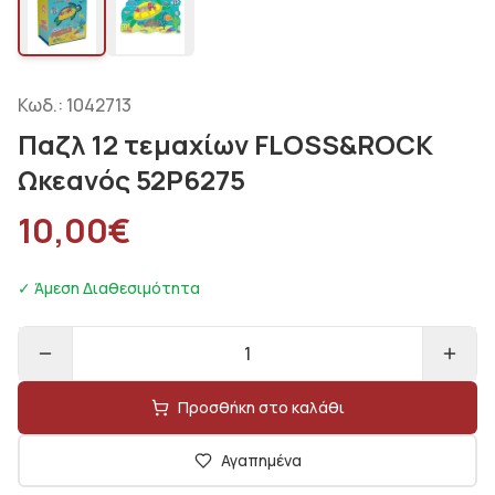
Κωδ.:
1042713
Παζλ 12 τεμαχίων FLOSS&ROCK
Ωκεανός 52P6275
10,00
€
✓ Άμεση Διαθεσιμότητα
1
Προσθήκη στο καλάθι
Αγαπημένα