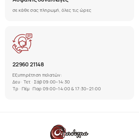
σε κάθε σας πληρωμή, όλες τις ώρες
22960 21148
Εξυπηρέτηση πελατών:
Δευ · Τετ · Σάβ 09:00–14:30
Τρ · Πέμ · Παρ 09:00–14:00 & 17:30–21:00