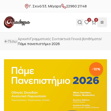
Γ. Σχινά 53, Μέγαρα
22960 21148
0
0
Αρχική
/
Γραμματικές Συντακτικά Γενικά βοηθήματα
/
|
Πίσω
Πάμε πανεπιστήμιο 2026
-
10
%