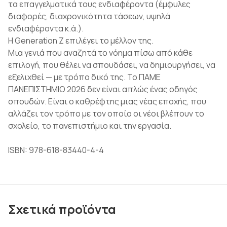
τα επαγγελματικά τους ενδιαφέροντα (έμφυλες
διαφορές, διαχρονικότητα τάσεων, υψηλά
ενδιαφέροντα κ.ά.).
Η Generation Z επιλέγει το μέλλον της.
Μια γενιά που αναζητά το νόημα πίσω από κάθε
επιλογή, που θέλει να σπουδάσει, να δημιουργήσει, να
εξελιχθεί — με τρόπο δικό της. Το ΠΑΜΕ
ΠΑΝΕΠΙΣΤΗΜΙΟ 2026 δεν είναι απλώς ένας οδηγός
σπουδών. Είναι ο καθρέφτης μιας νέας εποχής, που
αλλάζει τον τρόπο με τον οποίο οι νέοι βλέπουν το
σχολείο, το πανεπιστήμιο και την εργασία.
ISBN: 978-618-83440-4-4
Σχετικά προϊόντα