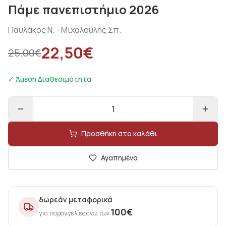
Πάμε πανεπιστήμιο 2026
Παυλάκος Ν. - Μιχαλούλης Σπ.
22,50
€
25,00
€
✓ Άμεση Διαθεσιμότητα
1
Προσθήκη στο καλάθι
Αγαπημένα
δωρεάν μεταφορικά
100
€
για παραγγελίες άνω των