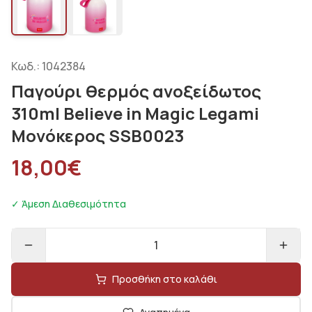
Κωδ.:
1042384
Παγούρι θερμός ανοξείδωτος
310ml Believe in Magic Legami
Μονόκερος SSB0023
18,00
€
✓ Άμεση Διαθεσιμότητα
1
Προσθήκη στο καλάθι