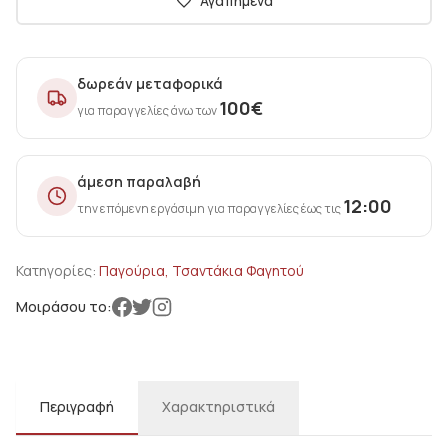
Αγαπημένα
δωρεάν μεταφορικά
100
€
για παραγγελίες άνω των
άμεση παραλαβή
12:00
την επόμενη εργάσιμη για παραγγελίες έως τις
Κατηγορίες:
Παγούρια, Τσαντάκια Φαγητού
Μοιράσου το:
Περιγραφή
Χαρακτηριστικά