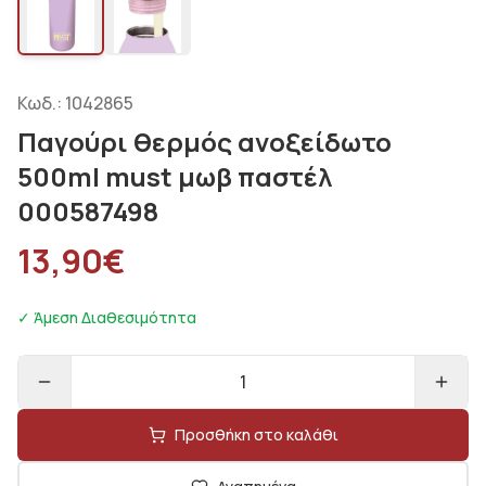
Κωδ.:
1042865
Παγούρι θερμός ανοξείδωτο
500ml must μωβ παστέλ
000587498
13,90
€
✓ Άμεση Διαθεσιμότητα
1
Προσθήκη στο καλάθι