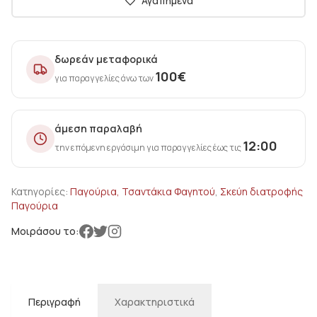
Αγαπημένα
δωρεάν μεταφορικά
100
€
για παραγγελίες άνω των
άμεση παραλαβή
12:00
την επόμενη εργάσιμη για παραγγελίες έως τις
Κατηγορίες:
Παγούρια, Τσαντάκια Φαγητού
,
Σκεύη διατροφής
Παγούρια
Μοιράσου το:
Περιγραφή
Χαρακτηριστικά