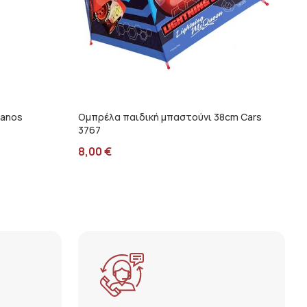
hanos
Ομπρέλα παιδική μπαστούνι 38cm Cars
3767
8,00
€