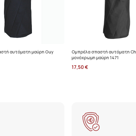
στή αυτόματη μαύρη Guy
Ομπρέλα σπαστή αυτόματη C
μονόχρωμη μαύρη 1471
17,50
€