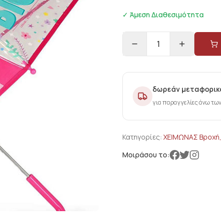
✓ Άμεση Διαθεσιμότητα
1
δωρεάν μεταφορικ
για παραγγελίες άνω τω
Κατηγορίες:
ΧΕΙΜΩΝΑΣ Βροχή,
Μοιράσου το: