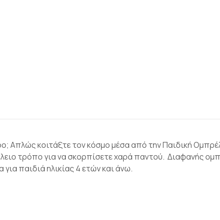
ερο; Απλώς κοιτάξτε τον κόσμο μέσα από την Παιδική Ομπρέλα 
λειο τρόπο για να σκορπίσετε χαρά παντού. Διαφανής ομπρ
 για παιδιά ηλικίας 4 ετών και άνω.