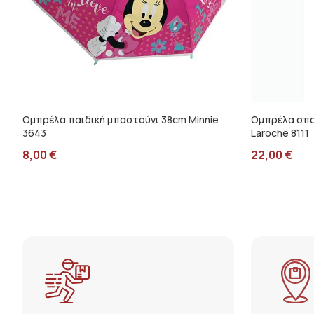
Ομπρέλα παιδική μπαστούνι 38cm Minnie
Ομπρέλα σπα
3643
Laroche 8111
8,00
€
22,00
€