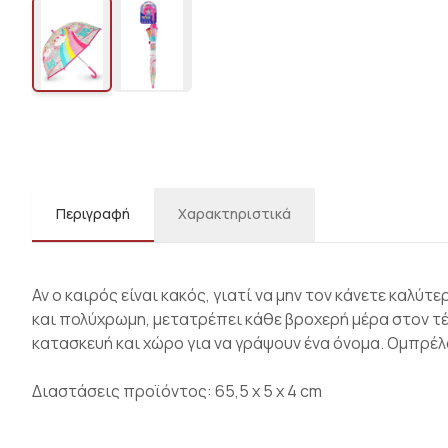
Περιγραφή
Χαρακτηριστικά
Αν ο καιρός είναι κακός, γιατί να μην τον κάνετε καλύτ
και πολύχρωμη, μετατρέπει κάθε βροχερή μέρα στον τέ
κατασκευή και χώρο για να γράψουν ένα όνομα. Ομπρέλα
Διαστάσεις προϊόντος: 65,5 x 5 x 4 cm