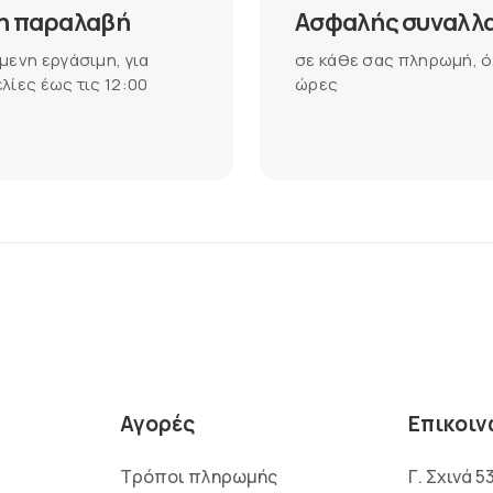
η παραλαβή
Ασφαλής συναλλ
μενη εργάσιμη, για
σε κάθε σας πληρωμή, ό
λίες έως τις 12:00
ώρες
Αγορές
Επικοιν
Τρόποι πληρωμής
Γ. Σχινά 5