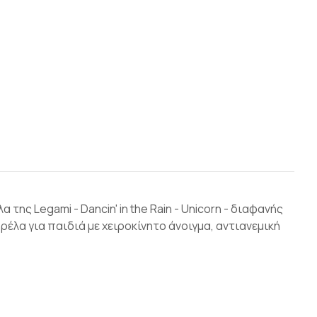
της Legami - Dancin' in the Rain - Unicorn - διαφανής
έλα για παιδιά με χειροκίνητο άνοιγμα, αντιανεμική