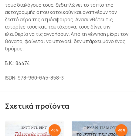
τους διαλόγους τους, ξεδιπλώνει το τοπίο της
ακτογραμμής όπου κατοικούν και αναπνέουν τον
ζεστό αέρα της ατμόσφαιρας. Aνασυνθέτει τις
ιστορίες τους και, ταυτόχρονα, τους δίνει την
ελευθερία να τις αγνοήσουν. Από τη γέννηση μέχρι τον
θάνατο, φαίνεται να υπονοεί, δεν υπάρχει μόνο ένας
δρόμος.
Β.Κ.: 84474
ISDN: 978-960-645-858-3
Σχετικά προϊόντα
-
10
%
-
10
%