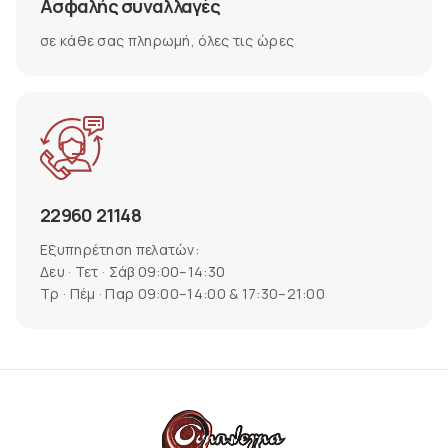
Ασφαλής συναλλαγές
σε κάθε σας πληρωμή, όλες τις ώρες
22960 21148
Εξυπηρέτηση πελατών:
Δευ · Τετ · Σάβ 09:00–14:30
Τρ · Πέμ · Παρ 09:00–14:00 & 17:30–21:00