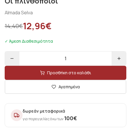
Οι πλινθοποιοί
Almada Selva
12,96
€
14,40
€
✓ Άμεση Διαθεσιμότητα
1
Προσθήκη στο καλάθι
Αγαπημένα
δωρεάν μεταφορικά
100
€
για παραγγελίες άνω των