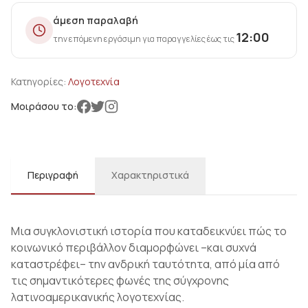
άμεση παραλαβή
12:00
την επόμενη εργάσιμη για παραγγελίες έως τις
Κατηγορίες:
Λογοτεχνία
Μοιράσου το:
Περιγραφή
Χαρακτηριστικά
Μια συγκλονιστική ιστορία που καταδεικνύει πώς το
κοινωνικό περιβάλλον διαμορφώνει –και συχνά
καταστρέφει– την ανδρική ταυτότητα, από μία από
τις σημαντικότερες φωνές της σύγχρονης
λατινοαμερικανικής λογοτεχνίας.