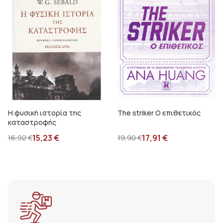
Η φυσική ιστορία της
The striker Ο επιθετικός
καταστροφής
15,23
€
17,91
€
16,92
€
19,90
€