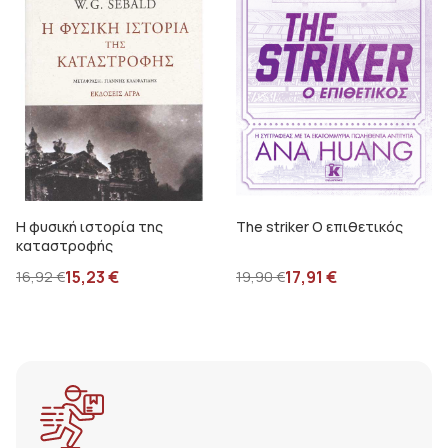
Η φυσική ιστορία της
The striker Ο επιθετικός
καταστροφής
15,23
€
17,91
€
16,92
€
19,90
€