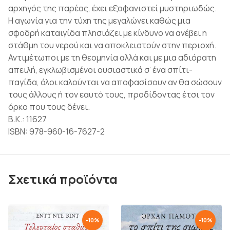
αρχηγός της παρέας, έχει εξαφανιστεί μυστηριωδώς.
Η αγωνία για την τύχη της μεγαλώνει καθώς μια
σφοδρή καταιγίδα πλησιάζει με κίνδυνο να ανέβει η
στάθμη του νερού και να αποκλειστούν στην περιοχή.
Αντιμέτωποι με τη θεομηνία αλλά και με μια αδιόρατη
απειλή, εγκλωβισμένοι ουσιαστικά σ’ ένα σπίτι-
παγίδα, όλοι καλούνται να αποφασίσουν αν θα σώσουν
τους άλλους ή τον εαυτό τους, προδίδοντας έτσι τον
όρκο που τους δένει.
Β.Κ.: 11627
ISBN: 978-960-16-7627-2
Σχετικά προϊόντα
-
10
%
-
10
%