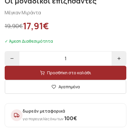
Οι μοναδικοί επιζήσαντες
Μέγκαν Μιράντα
17,91
€
19,90
€
✓ Άμεση Διαθεσιμότητα
1
Προσθήκη στο καλάθι
Αγαπημένα
δωρεάν μεταφορικά
100
€
για παραγγελίες άνω των