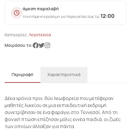
άμεση παραλαβή
12:00
την επόμενη εργάσιμη για παραγγελίες έως τις
Κατηγορίες:
Λογοτεχνία
Μοιράσου το:
Περιγραφή
Χαρακτηριστικά
Δέκα χρόνια πριν, δύο λεωφορεία που μετέφεραν
μαθητές λυκείου σε μια εκπαιδευτική εκδρομή
συνετρίβησαν σε ένα φαράγγι στο Τεννεσσί. Από τη
φονική πτώση επέζησαν μόλις εννέα παιδιά, οι ζωές
των οποίων άλλαξαν για πάντα.