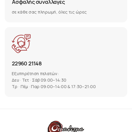
Ασφαλής συναλλαγές
σε κάθε σας πληρωμή, όλες τις ώρες
22960 21148
Εξυπηρέτηση πελατών:
Δευ · Τετ · Σάβ 09:00–14:30
Τρ · Πέμ · Παρ 09:00–14:00 & 17:30–21:00