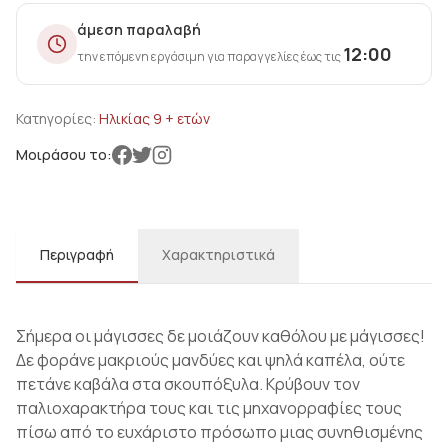
άμεση παραλαβή
12:00
την επόμενη εργάσιμη για παραγγελίες έως τις
Κατηγορίες:
Ηλικίας 9 + ετών
Μοιράσου το:
Περιγραφή
Χαρακτηριστικά
Σήμερα οι μάγισσες δε μοιάζουν καθόλου με μάγισσες!
Δε φοράνε μακριούς μανδύες και ψηλά καπέλα, ούτε
πετάνε καβάλα στα σκουπόξυλα. Κρύβουν τον
παλιοχαρακτήρα τους και τις μηχανορραφίες τους
πίσω από το ευχάριστο πρόσωπο μιας συνηθισμένης