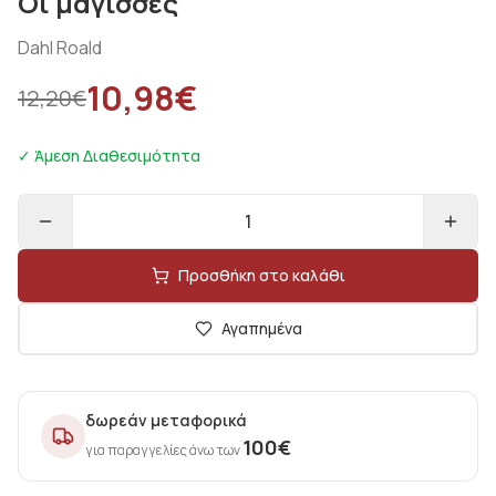
Οι μάγισσες
Dahl Roald
10,98
€
12,20
€
✓ Άμεση Διαθεσιμότητα
1
Προσθήκη στο καλάθι
Αγαπημένα
δωρεάν μεταφορικά
100
€
για παραγγελίες άνω των