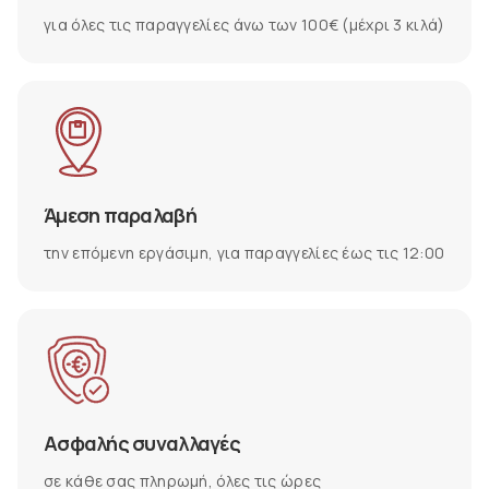
για όλες τις παραγγελίες άνω των 100€ (μέχρι 3 κιλά)
Άμεση παραλαβή
την επόμενη εργάσιμη, για παραγγελίες έως τις 12:00
Ασφαλής συναλλαγές
σε κάθε σας πληρωμή, όλες τις ώρες