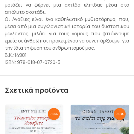
μοιάζει να φέρνει μια αχτίδα ελπίδας μέσα στο
απόλυτο σκοτάδι.
Οι Ανάξιες είναι ένα καθηλωτικό μυθιστόρημα, που,
μέσα από μια συγκλονιστική ιστορία του δυστοπικού
μέλλοντος, μιλάει για τους νόμους που φτιάχνουμε
εμείς οι άνθρωποι προκειμένου να συνυπάρξουμε, για
την ίδια τη φύση του ανθρωπισμού μας.
Β.Κ.:14981
ISBN: 978-618-07-0720-5
Σχετικά προϊόντα
-
10
%
-
10
%