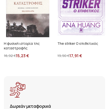
Η φυσική ιστορία της
The striker Ο επιθετικός
καταστροφής
15,23
€
17,91
€
16,92
€
19,90
€
Δωρεάν μεταφορικά