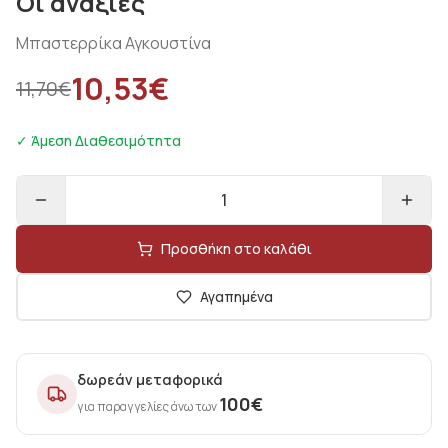
Οι ανάξιες
Μπαστερρίκα Αγκουστίνα
10,53
€
11,70
€
✓ Άμεση Διαθεσιμότητα
1
Προσθήκη στο καλάθι
Αγαπημένα
δωρεάν μεταφορικά
100
€
για παραγγελίες άνω των